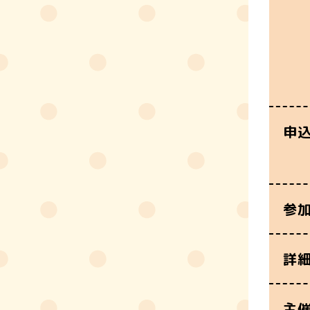
申
参
詳
主