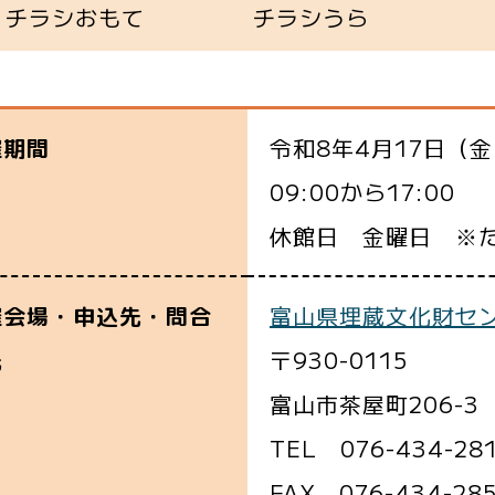
チラシおもて
チラシうら
令和8年4月17日（金
催期間
09:00から17:00
休館日 金曜日 ※た
富山県埋蔵文化財セ
催会場・申込先・問合
〒930-0115
先
富山市茶屋町206-3
TEL 076-434-28
FAX 076-434-28