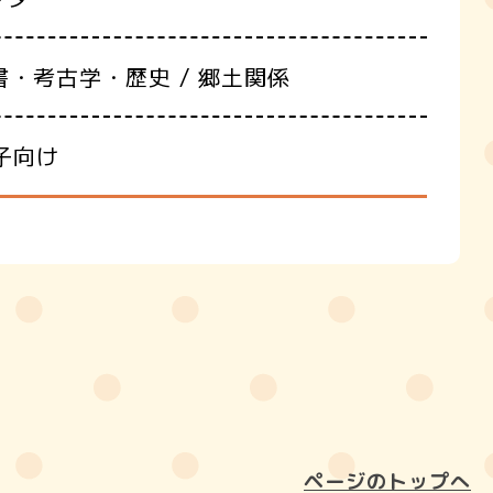
書・考古学・歴史 / 郷土関係
親子向け
ページのトップへ