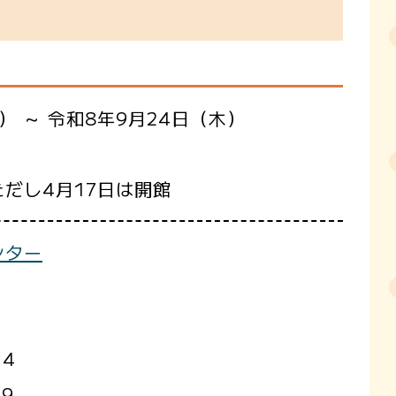
） ～ 令和8年9月24日（木）
だし4月17日は開館
ンター
14
59