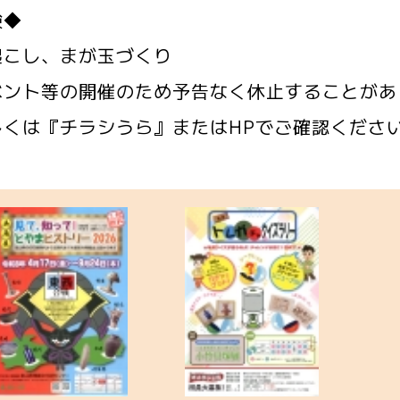
験◆
起こし、まが玉づくり
ベント等の開催のため予告なく休止することがあ
しくは『チラシうら』またはHPでご確認くださ