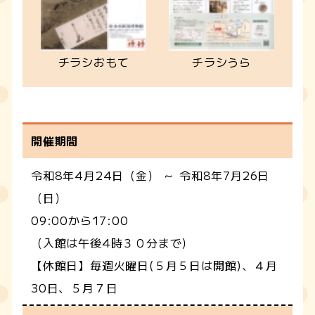
チラシおもて
チラシうら
開催期間
令和8年4月24日（金） ～ 令和8年7月26日
（日）
09:00から17:00
（入館は午後4時３０分まで）
【休館日】毎週火曜日(５月５日は開館)、４月
30日、５月７日