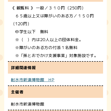
《 観覧料 》 一般／３１０円（250円）
６５歳以上又は障がいのある方／１５０円
（120円）
中学生以下 無料
※（ ）内は20人以上の団体料金。
※障がいのある方の付添１名無料
※「孫とおでかけ支援事業」対象施設です。
詳細関連情報
射水市新湊博物館 HP
主催者
射水市新湊博物館