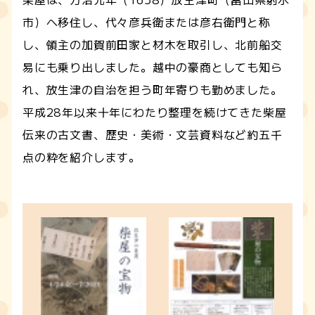
市）へ移住し、代々彦兵衛または彦右衛門と称
し、領主の加賀前田家と材木を取引し、北前船交
易にも乗り出しました。越中の豪商としても知ら
れ、放生津の自治を担う町年寄りも勤めました。
平成28年以来十年にわたり整理を続けてきた柴屋
伝来の古文書、歴史・美術・文芸資料など約五千
点の粋を紹介します。