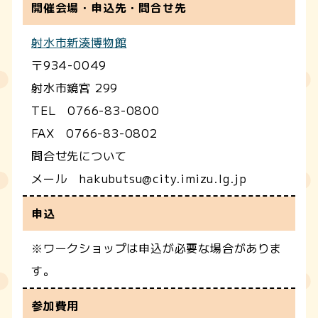
開催会場・申込先・問合せ先
射水市新湊博物館
〒934-0049
射水市鏡宮 299
TEL 0766-83-0800
FAX 0766-83-0802
問合せ先について
メール hakubutsu@city.imizu.lg.jp
申込
※ワークショップは申込が必要な場合がありま
す。
参加費用