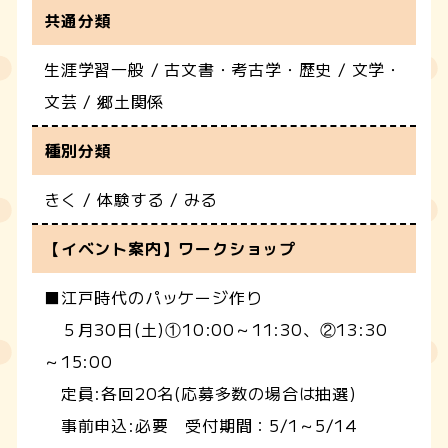
共通分類
生涯学習一般 / 古文書・考古学・歴史 / 文学・
文芸 / 郷土関係
種別分類
きく / 体験する / みる
【イベント案内】ワークショップ
■江戸時代のパッケージ作り
５月30日(土)①10:00～11:30、②13:30
～15:00
定員:各回20名(応募多数の場合は抽選)
事前申込:必要 受付期間：5/1～5/14