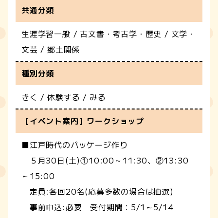
共通分類
生涯学習一般 / 古文書・考古学・歴史 / 文学・
文芸 / 郷土関係
種別分類
きく / 体験する / みる
【イベント案内】ワークショップ
■江戸時代のパッケージ作り
５月30日(土)①10:00～11:30、②13:30
～15:00
定員:各回20名(応募多数の場合は抽選)
事前申込:必要 受付期間：5/1～5/14