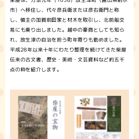
市）へ移住し、代々彦兵衛または彦右衛門と称
し、領主の加賀前田家と材木を取引し、北前船交
易にも乗り出しました。越中の豪商としても知ら
れ、放生津の自治を担う町年寄りも勤めました。
平成28年以来十年にわたり整理を続けてきた柴屋
伝来の古文書、歴史・美術・文芸資料など約五千
点の粋を紹介します。