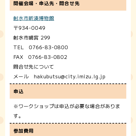
開催会場・申込先・問合せ先
射水市新湊博物館
〒934-0049
射水市鏡宮 299
TEL 0766-83-0800
FAX 0766-83-0802
問合せ先について
メール hakubutsu@city.imizu.lg.jp
申込
※ワークショップは申込が必要な場合がありま
す。
参加費用