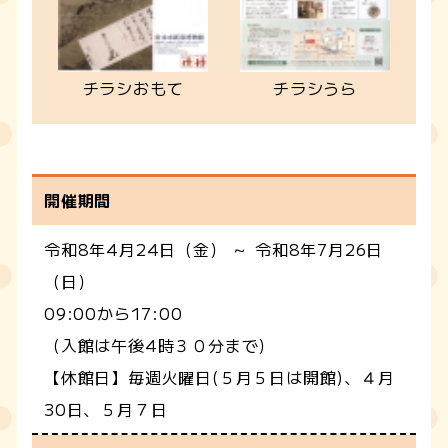
チラシおもて
チラシうら
開催期間
令和8年4月24日（金） ～ 令和8年7月26日
（日）
09:00から17:00
（入館は午後4時３０分まで）
【休館日】毎週火曜日(５月５日は開館)、４月
30日、５月７日