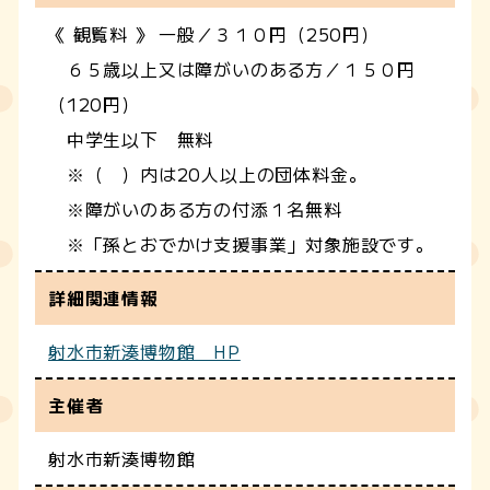
《 観覧料 》 一般／３１０円（250円）
６５歳以上又は障がいのある方／１５０円
（120円）
中学生以下 無料
※（ ）内は20人以上の団体料金。
※障がいのある方の付添１名無料
※「孫とおでかけ支援事業」対象施設です。
詳細関連情報
射水市新湊博物館 HP
主催者
射水市新湊博物館