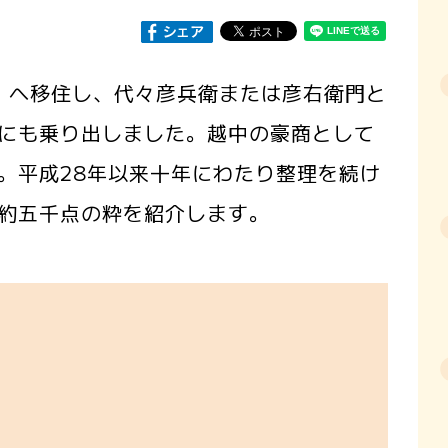
市）へ移住し、代々彦兵衛または彦右衛門と
にも乗り出しました。越中の豪商として
。平成28年以来十年にわたり整理を続け
約五千点の粋を紹介します。