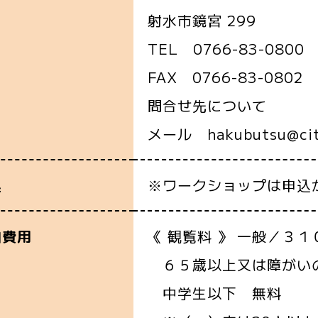
射水市鏡宮 299
TEL 0766-83-0800
FAX 0766-83-0802
問合せ先について
メール hakubutsu@city.
※ワークショップは申込
込
《 観覧料 》 一般／３１
加費用
６５歳以上又は障がいの
中学生以下 無料