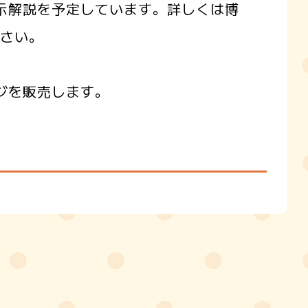
示解説を予定しています。詳しくは博
ださい。
ジを販売します。