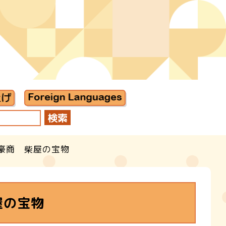
豪商 柴屋の宝物
屋の宝物