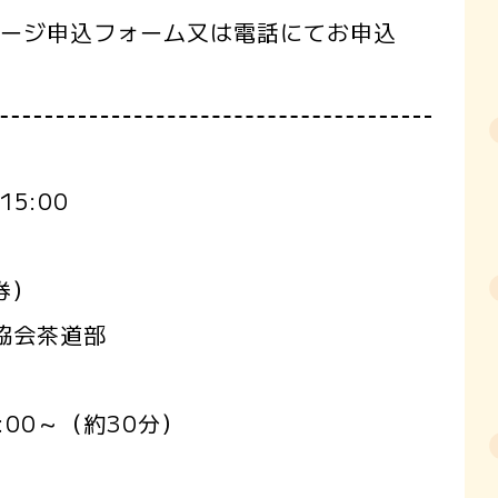
ページ申込フォーム又は電話にてお申込
15:00
券）
協会茶道部
00～（約30分）