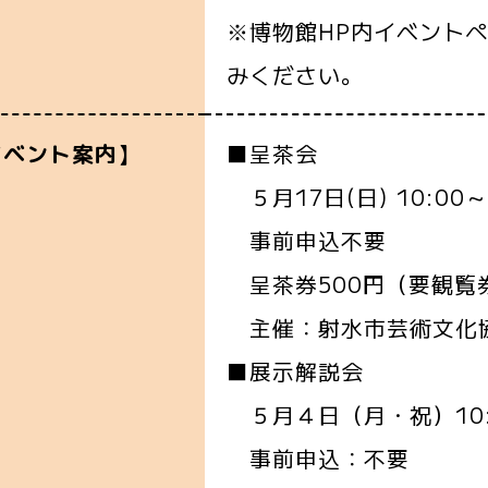
※博物館HP内イベント
みください。
■呈茶会
イベント案内】
５月17日(日) 10:00～
事前申込不要
呈茶券500円（要観覧
主催：射水市芸術文化
■展示解説会
５月４日（月・祝）10:
事前申込：不要