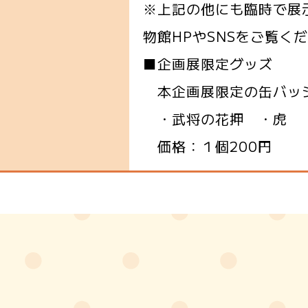
※上記の他にも臨時で展
物館HPやSNSをご覧く
■企画展限定グッズ
本企画展限定の缶バッ
・武将の花押 ・虎
価格：１個200円