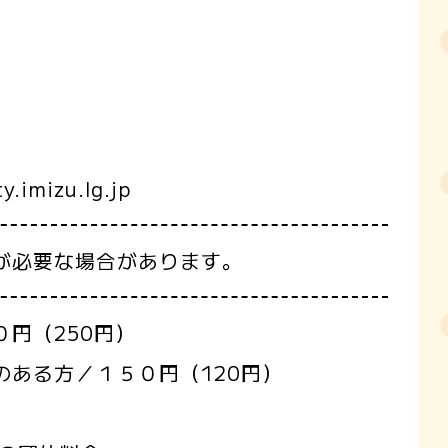
imizu.lg.jp
が必要な場合があります。
０円（250円）
ある方／１５０円（120円）