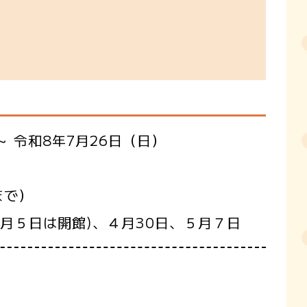
～ 令和8年7月26日（日）
まで）
月５日は開館)、４月30日、５月７日