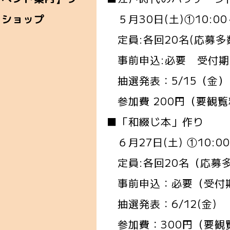
５月30日(土)①10:00～
クショップ
定員:各回20名(応募多
事前申込:必要 受付期間
抽選発表：5/15（金）
参加費 200円（要観覧
■「和綴じ本」作り
６月27日(土) ①10:00
定員:各回20名（応募
事前申込：必要（受付期間
抽選発表：6/12(金)
参加費：300円（要観