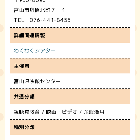
富山市舟橋北町７ー１
TEL 076-441-8455
詳細関連情報
わくわくシアター
主催者
富山県映像センター
共通分類
視聴覚教育 / 映画・ビデオ / 余暇活用
種別分類