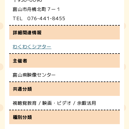
富山市舟橋北町７ー１
TEL 076-441-8455
詳細関連情報
わくわくシアター
主催者
富山県映像センター
共通分類
視聴覚教育 / 映画・ビデオ / 余暇活用
種別分類