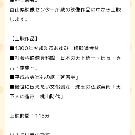
富山県映像センター所蔵の映像作品の中から上映
します。
【上映作品】
■1300年を超えるあゆみ 修験道今昔
■社会科映像資料館「日本の天下統一～信長・秀
吉・家康～」
■平成古寺巡礼の旅「延暦寺」
■後世に伝えたい文化遺産 珠玉の仏教美術「天
下人の造形 桃山時代」
上映時間：113分
出入りは自由です。