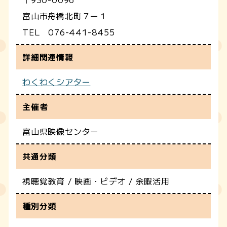
富山市舟橋北町７ー１
TEL 076-441-8455
詳細関連情報
わくわくシアター
主催者
富山県映像センター
共通分類
視聴覚教育 / 映画・ビデオ / 余暇活用
種別分類