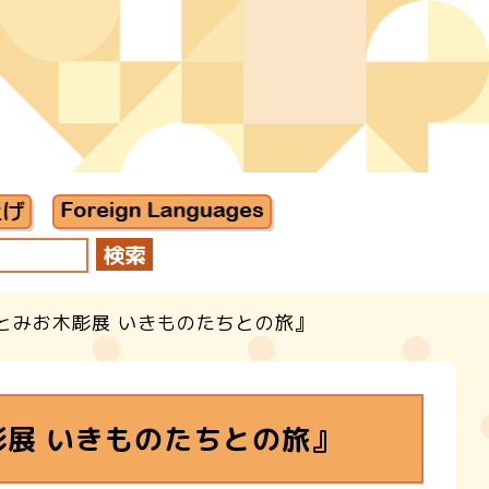
とみお木彫展 いきものたちとの旅』
展 いきものたちとの旅』