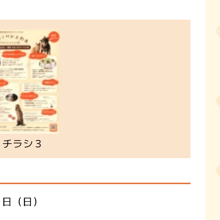
チラシ３
1日（日）