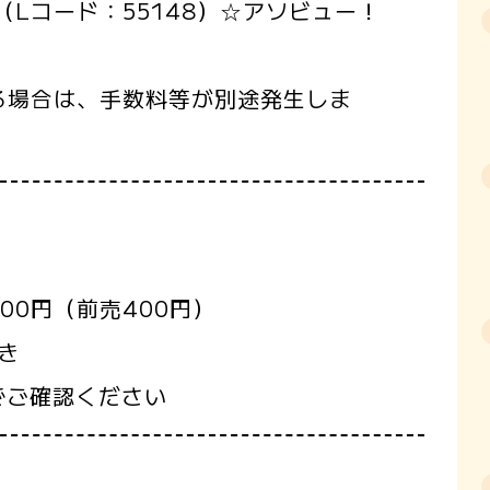
ト（Lコード：55148）☆アソビュー！
る場合は、手数料等が別途発生しま
00円（前売400円）
き
でご確認ください