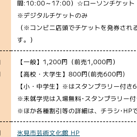
間:10:00～17:00）☆ローソンチケッ
※デジタルチケットのみ
（※コンビニ店頭でチケットを発券され
す。）
【一般】1,200円（前売1,000円）
加
【高校・大学生】800円(前売600円)
用
【小・中学生】※はスタンプラリー付き6
※未就学児は入場無料･スタンプラリー付
※ほか各種割引等の詳細は、チラシ･HP
氷見市芸術文化館 HP
細