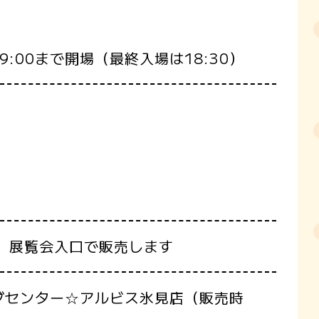
:00まで開場（最終入場は18:30）
館 展覧会入口で販売します
グセンター☆アルビス氷見店（販売時