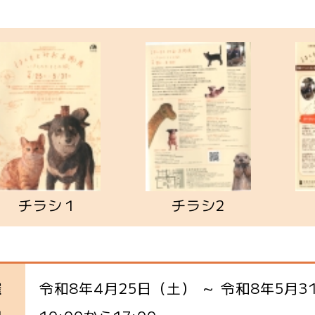
チラシ１
チラシ2
令和8年4月25日（土） ～ 令和8年5月3
催