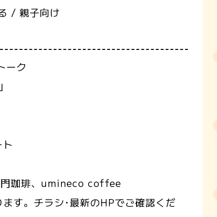
る / 親子向け
トーク
」
ート
琲、umineco coffee
ます。チラシ･最新のHPでご確認くだ