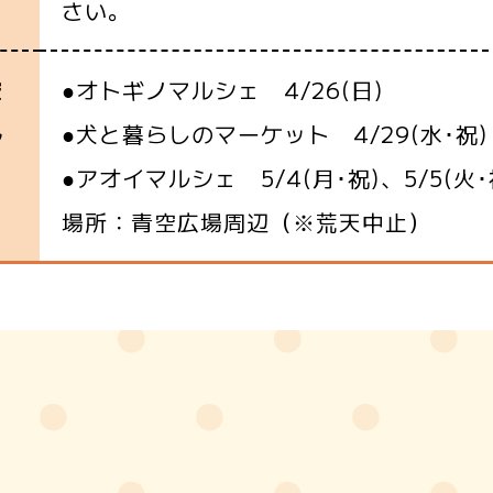
さい。
●オトギノマルシェ 4/26(日)
空
●犬と暮らしのマーケット 4/29(水･祝) 
ル
●アオイマルシェ 5/4(月･祝)、5/5(火･
ェ
場所：青空広場周辺（※荒天中止）