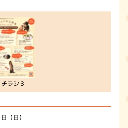
チラシ３
1日（日）