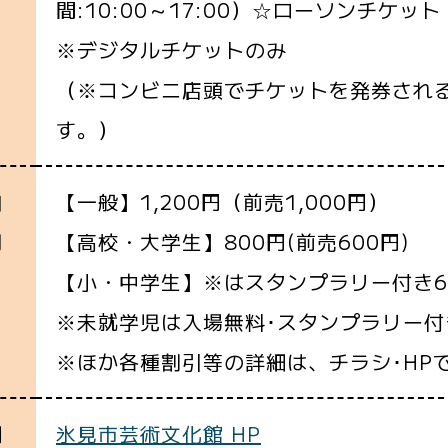
間:10:00～17:00）☆ローソンチケッ
※デジタルチケットのみ
（※コンビニ店頭でチケットを発券され
す。）
【一般】1,200円（前売1,000円）
加
【高校・大学生】800円(前売600円)
用
【小・中学生】※はスタンプラリー付き6
※未就学児は入場無料･スタンプラリー付
※ほか各種割引等の詳細は、チラシ･HP
氷見市芸術文化館 HP
細