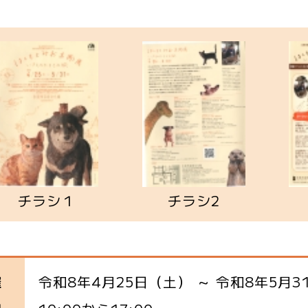
チラシ１
チラシ2
令和8年4月25日（土） ～ 令和8年5月3
催