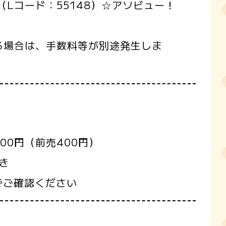
ト（Lコード：55148）☆アソビュー！
る場合は、手数料等が別途発生しま
00円（前売400円）
き
でご確認ください