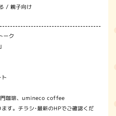
る / 親子向け
トーク
」
ート
琲、umineco coffee
ます。チラシ･最新のHPでご確認くだ