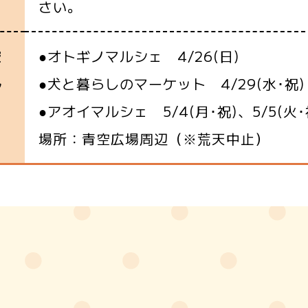
さい。
●オトギノマルシェ 4/26(日)
空
●犬と暮らしのマーケット 4/29(水･祝) 
ル
●アオイマルシェ 5/4(月･祝)、5/5(火･
ェ
場所：青空広場周辺（※荒天中止）