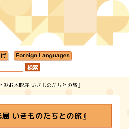
とみお木彫展 いきものたちとの旅』
展 いきものたちとの旅』