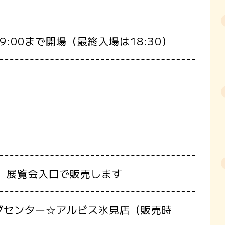
:00まで開場（最終入場は18:30）
館 展覧会入口で販売します
グセンター☆アルビス氷見店（販売時