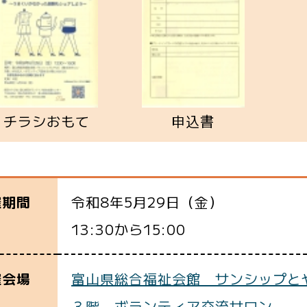
チラシおもて
申込書
令和8年5月29日（金）
催期間
13:30から15:00
富山県総合福祉会館 サンシップと
催会場
３階 ボランティア交流サロン