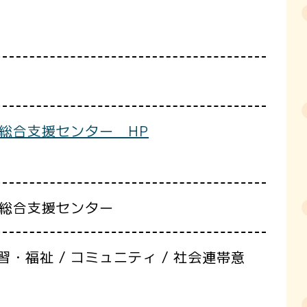
総合支援センター HP
ア総合支援センター
・福祉 / コミュニティ / 社会連帯意