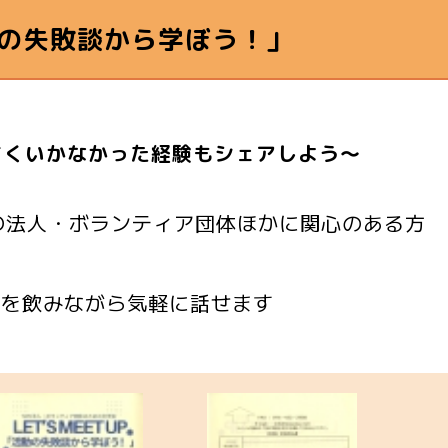
の失敗談から学ぼう！」
まくいかなかった経験もシェアしよう～
PO法人・ボランティア団体ほかに関心のある方
茶を飲みながら気軽に話せます