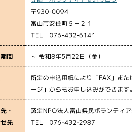
〒930-0094
富山市安住町５－２１
TEL 076-432-6141
～ 令和8年5月22日（金）
込期間
所定の申込用紙により「FAX」ま
込
ージ」からもお申し込みができます
認定NPO法人富山県民ボランティ
込先・
TEL 076-432-2987
合せ先