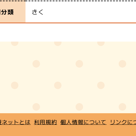
きく
別分類
遊ネットとは
利用規約
個人情報について
リンクに