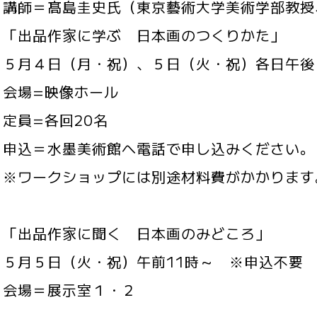
＝髙島圭史氏（東京藝術大学美術学部教授
出品作家に学ぶ 日本画のつくりかた」
４日（月・祝）、５日（火・祝）各日午後
=映像ホール
=各回20名
＝水墨美術館へ電話で申し込みください。３
ークショップには別途材料費がかかります。
出品作家に聞く 日本画のみどころ」
５日（火・祝）午前11時～ ※申込不要
＝展示室１・２