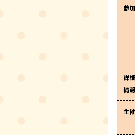
参
詳
情
主