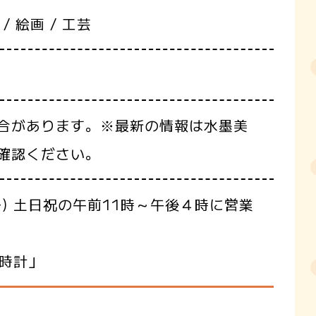
 絵画 / 工芸
合があります。※最新の情報は水墨美
ご確認ください。
) 土日祝の午前11時～午後４時に営業
の時計」