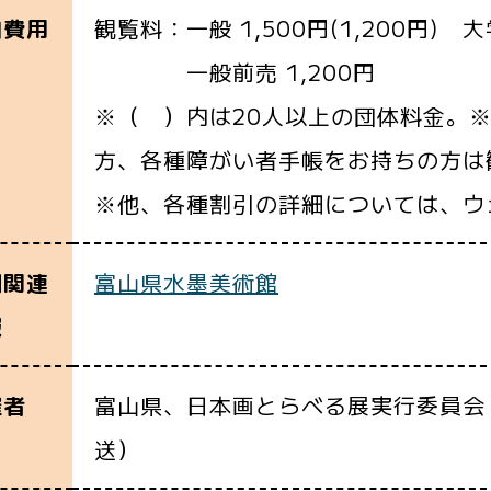
観覧料：一般 1,500円(1,200円) 大学
加費用
一般前売 1,200円
※（ ）内は20人以上の団体料金。※
方、各種障がい者手帳をお持ちの方は
※他、各種割引の詳細については、ウ
富山県水墨美術館
細関連
報
富山県、日本画とらべる展実行委員会
催者
送）