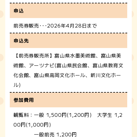
申込
前売券販売･･･2026年4月28日まで
申込先
【前売券販売所】富山県水墨美術館、富山県美
術館、アーツナビ(富山県民会館、富山県教育文
化会館、富山県高岡文化ホール、新川文化ホー
ル)
参加費用
観覧料：一般 1,500円(1,200円) 大学生 1,2
00円(1,000円)
一般前売 1,200円