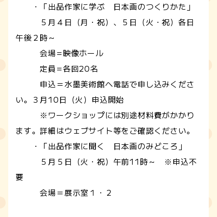
・「出品作家に学ぶ 日本画のつくりかた」
５月４日（月・祝）、５日（火・祝）各日
午後２時～
会場=映像ホール
定員=各回20名
申込＝水墨美術館へ電話で申し込みくださ
い。３月10日（火）申込開始
※ワークショップには別途材料費がかかり
ます。詳細はウェブサイト等をご確認ください。
・「出品作家に聞く 日本画のみどころ」
５月５日（火・祝）午前11時～ ※申込不
要
会場＝展示室１・２