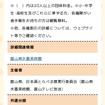
※（ ）内は20人以上の団体料金。※小･中学
生･高校生及びこれらに準ずる方、各種障がい
者手帳をお持ちの方は観覧無料。
※他、各種割引の詳細については、ウェブサイ
ト等でご確認ください。
詳細関連情報
富山県水墨美術館
主催者
富山県、日本画とらべる展実行委員会（富山県
水墨美術館、富山テレビ放送）
共通分類