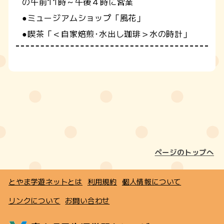
の午前11時～午後４時に営業
●ミュージアムショップ「風花」
●喫茶「＜自家焙煎･水出し珈琲＞水の時計」
ページのトップへ
とやま学遊ネットとは
利用規約
個人情報について
リンクについて
お問い合わせ