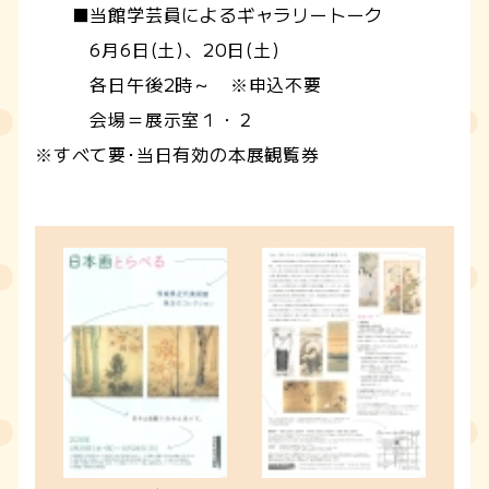
■当館学芸員によるギャラリートーク
6月6日(土)、20日(土)
各日午後2時～ ※申込不要
会場＝展示室１・２
※すべて要･当日有効の本展観覧券