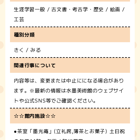
生涯学習一般 / 古文書・考古学・歴史 / 絵画 /
工芸
種別分類
きく / みる
関連行事について
内容等は、変更または中止にになる場合があり
ます。※最新の情報は水墨美術館のウェブサイ
トや公式SNS等でご確認ください。
☆☆館内施設☆☆
●茶室「墨光庵」(立礼席,薄茶とお菓子) 土日祝