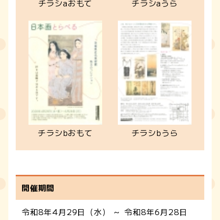
チラシaおもて
チラシaうら
チラシbおもて
チラシbうら
開催期間
令和8年4月29日（水） ～ 令和8年6月28日