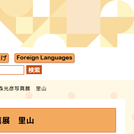
森光彦写真展 里山
真展 里山