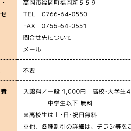
高岡市福岡町福岡新５５９
先・
TEL 0766-64-0550
合せ
FAX 0766-64-0551
問合せ先について
メール
不要
込
入館料／一般 1,000円 高校･大学生4
加費
中学生以下 無料
※高校生は土･日･祝日無料
※他、各種割引の詳細は、チラシ等を