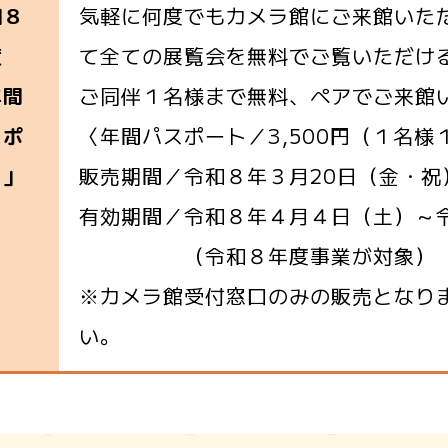
気軽に何度でもカメラ館にご来館いた
和８
て全ての展覧会を無料でご覧いただけ
度
ご同伴１名様まで無料、ペアでご来館
年間
〈年間パスポート／3,500円（１名様
スポ
販売期間／令和８年３月20日（金・祝
ト」
有効期間／令和８年４月４日（土）～
（令和８年度事業が対象）
※カメラ館受付窓口のみの販売となり
い。