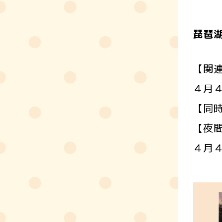
琵琶
【関
４月
【同
【夜
４月４