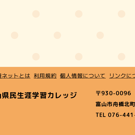
遊ネットとは
利用規約
個人情報について
リンクに
〒930-0096
山県民生涯学習カレッジ
富山市舟橋北町
TEL 076-44