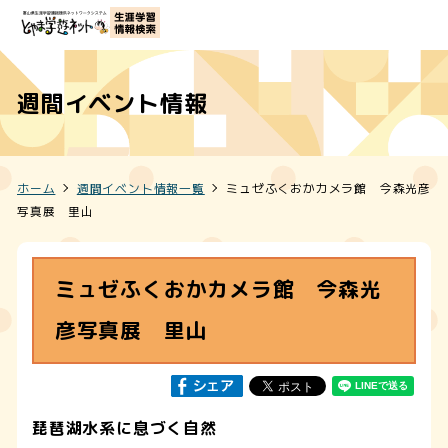
週間イベント情報
ホーム
週間イベント情報一覧
ミュゼふくおかカメラ館 今森光彦
写真展 里山
ミュゼふくおかカメラ館 今森光
彦写真展 里山
琵琶湖水系に息づく自然