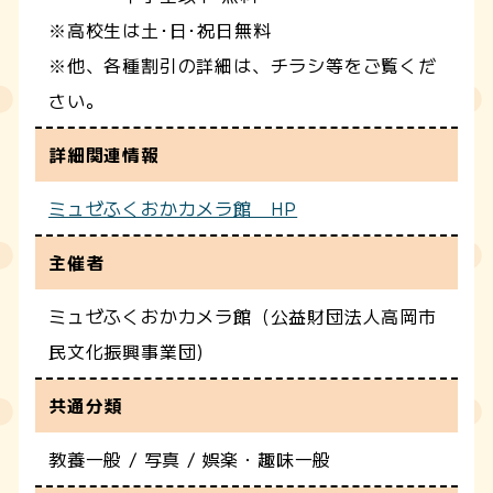
※高校生は土･日･祝日無料
※他、各種割引の詳細は、チラシ等をご覧くだ
さい。
詳細関連情報
ミュゼふくおかカメラ館 HP
主催者
ミュゼふくおかカメラ館（公益財団法人高岡市
民文化振興事業団)
共通分類
教養一般 / 写真 / 娯楽・趣味一般