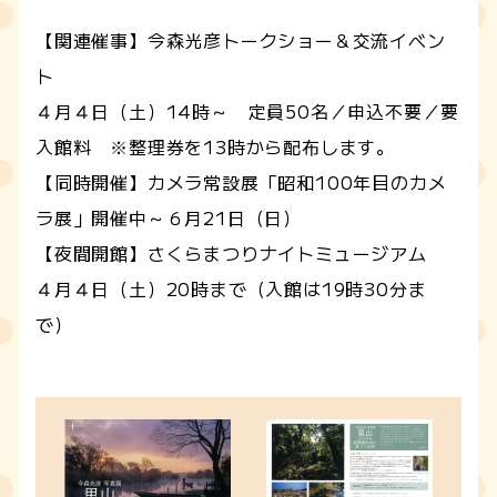
【関連催事】今森光彦トークショー＆交流イベン
ト
４月４日（土）14時～ 定員50名／申込不要／要
入館料 ※整理券を13時から配布します。
【同時開催】カメラ常設展「昭和100年目のカメ
ラ展」開催中～６月21日（日）
【夜間開館】さくらまつりナイトミュージアム
４月４日（土）20時まで（入館は19時30分ま
で）