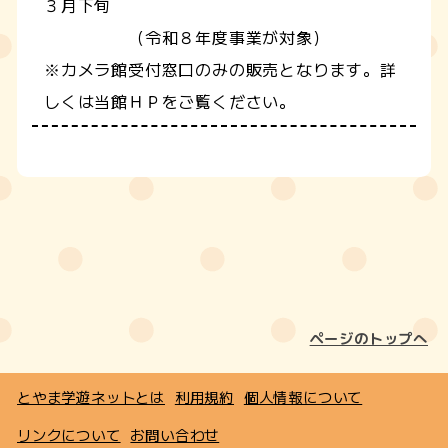
３月下旬
（令和８年度事業が対象）
※カメラ館受付窓口のみの販売となります。詳
しくは当館ＨＰをご覧ください。
ページのトップへ
とやま学遊ネットとは
利用規約
個人情報について
リンクについて
お問い合わせ