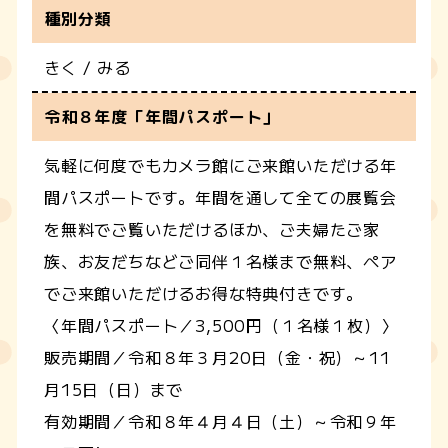
種別分類
きく / みる
令和８年度「年間パスポート」
気軽に何度でもカメラ館にご来館いただける年
間パスポートです。年間を通して全ての展覧会
を無料でご覧いただけるほか、ご夫婦たご家
族、お友だちなどご同伴１名様まで無料、ペア
でご来館いただけるお得な特典付きです。
〈年間パスポート／3,500円（１名様１枚）〉
販売期間／令和８年３月20日（金・祝）～11
月15日（日）まで
有効期間／令和８年４月４日（土）～令和９年