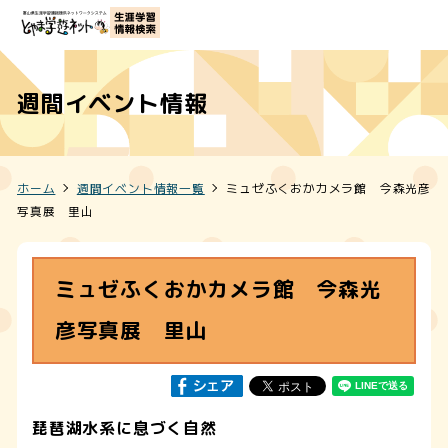
週間イベント情報
ホーム
週間イベント情報一覧
ミュゼふくおかカメラ館 今森光彦
写真展 里山
ミュゼふくおかカメラ館 今森光
彦写真展 里山
琵琶湖水系に息づく自然