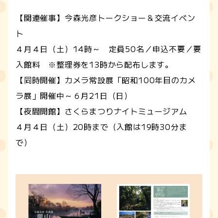
【関連催事】今森光彦トークショー＆交流イベン
ト
４月４日（土）14時～ 定員50名／申込不要／要
入館料 ※整理券を13時から配布します。
【同時開催】カメラ常設展「昭和100年目のカメ
ラ展」開催中～６月21日（日）
【夜間開館】さくらまつりナイトミュージアム
４月４日（土）20時まで（入館は19時30分ま
で）