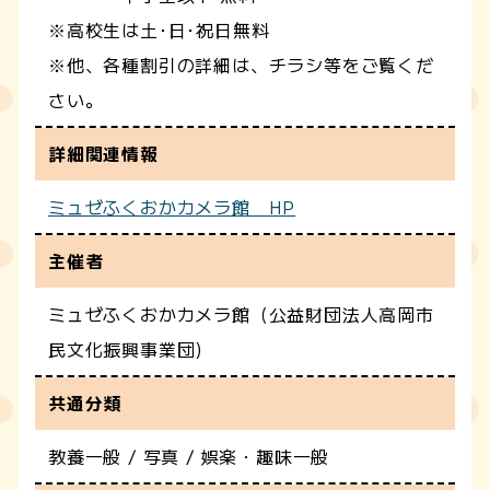
※高校生は土･日･祝日無料
※他、各種割引の詳細は、チラシ等をご覧くだ
さい。
詳細関連情報
ミュゼふくおかカメラ館 HP
主催者
ミュゼふくおかカメラ館（公益財団法人高岡市
民文化振興事業団)
共通分類
教養一般 / 写真 / 娯楽・趣味一般