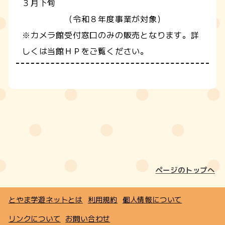
３月下旬
（令和８年度事業が対象）
※カメラ館受付窓口のみの販売となります。詳
しくは当館ＨＰをご覧ください。
ページのトップへ
とやま学遊ネットとは
利用規約
個人情報について
リンクについて
お問い合わせ