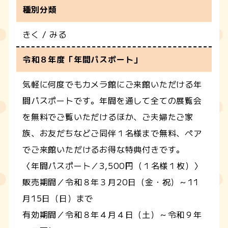
種別分類
きく / みる
令和８年度「年間パスポート」
気軽に何度でもカメラ館にご来館いただける年
間パスポートです。年間を通して全ての展覧会
を無料でご覧いただけるほか、ご夫婦たご家
族、お友だちなどご同伴１名様まで無料、ペア
でご来館いただけるお得な特典付きです。
〈年間パスポート／3,500円（１名様１枚）〉
販売期間／令和８年３月20日（金・祝）～11
月15日（日）まで
有効期間／令和８年４月４日（土）～令和９年