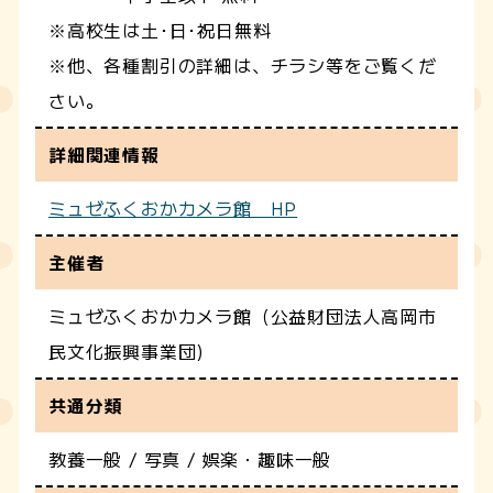
※高校生は土･日･祝日無料
※他、各種割引の詳細は、チラシ等をご覧くだ
さい。
詳細関連情報
ミュゼふくおかカメラ館 HP
主催者
ミュゼふくおかカメラ館（公益財団法人高岡市
民文化振興事業団)
共通分類
教養一般 / 写真 / 娯楽・趣味一般