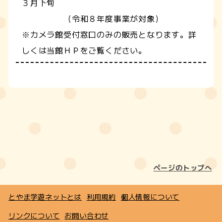
３月下旬
（令和８年度事業が対象）
※カメラ館受付窓口のみの販売となります。詳
しくは当館ＨＰをご覧ください。
ページのトップへ
とやま学遊ネットとは
利用規約
個人情報について
リンクについて
お問い合わせ