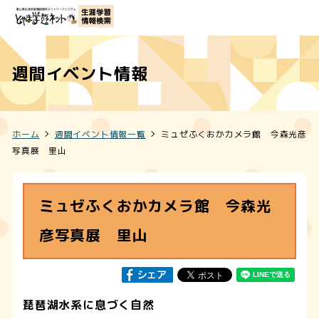
週間イベント情報
ホーム
週間イベント情報一覧
ミュゼふくおかカメラ館 今森光彦
写真展 里山
ミュゼふくおかカメラ館 今森光
彦写真展 里山
琵琶湖水系に息づく自然