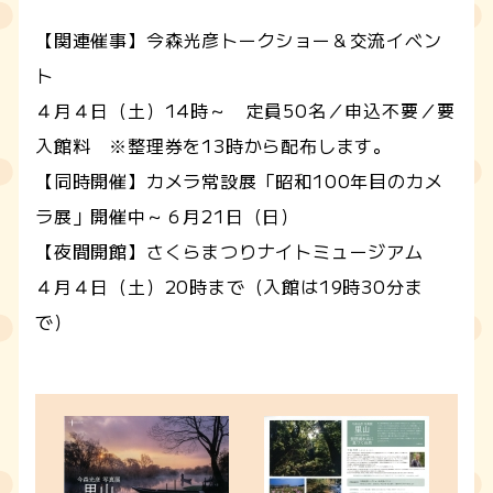
【関連催事】今森光彦トークショー＆交流イベン
ト
４月４日（土）14時～ 定員50名／申込不要／要
入館料 ※整理券を13時から配布します。
【同時開催】カメラ常設展「昭和100年目のカメ
ラ展」開催中～６月21日（日）
【夜間開館】さくらまつりナイトミュージアム
４月４日（土）20時まで（入館は19時30分ま
で）