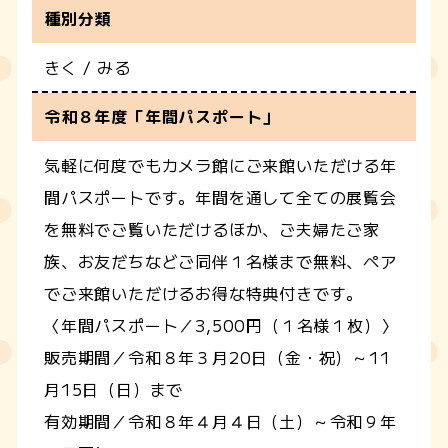
種別分類
きく / みる
令和８年度「年間パスポート」
気軽に何度でもカメラ館にご来館いただける年
間パスポートです。年間を通して全ての展覧会
を無料でご覧いただけるほか、ご夫婦たご家
族、お友だちなどご同伴１名様まで無料、ペア
でご来館いただけるお得な特典付きです。
〈年間パスポート／3,500円（１名様１枚）〉
販売期間／令和８年３月20日（金・祝）～11
月15日（日）まで
有効期間／令和８年４月４日（土）～令和９年