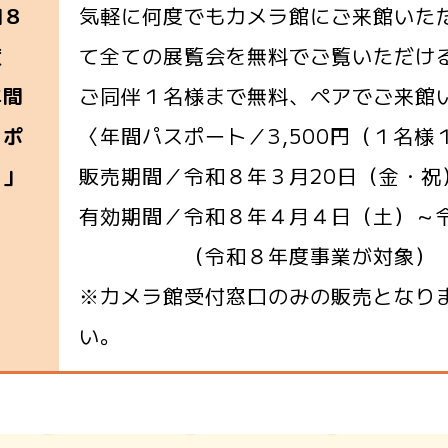
気軽に何度でもカメラ館にご来館いた
和８
て全ての展覧会を無料でご覧いただけ
度
ご同伴１名様まで無料、ペアでご来館
年間
〈年間パスポート／3,500円（１名様
スポ
販売期間／令和８年３月20日（金・祝
ト」
有効期間／令和８年４月４日（土）～
（令和８年度事業が対象）
※カメラ館受付窓口のみの販売となり
い。