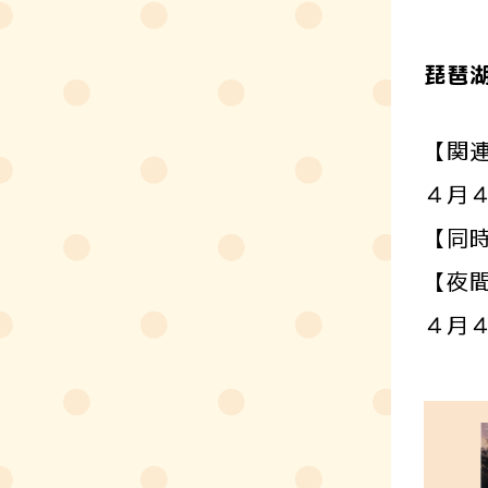
琵琶
【関
４月
【同
【夜
４月４