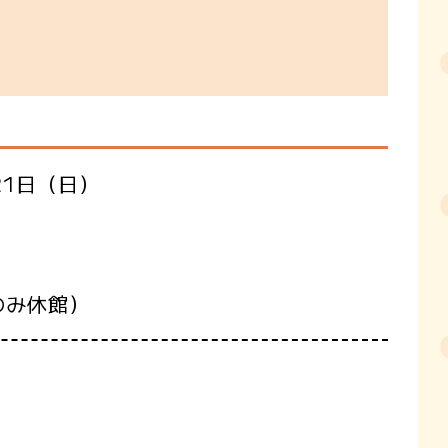
21日（日）
のみ休館）