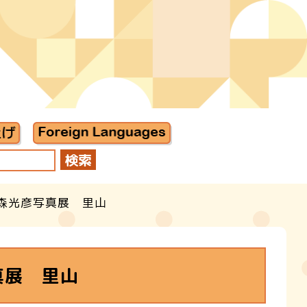
森光彦写真展 里山
真展 里山