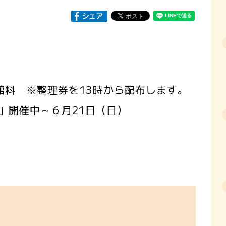
館料 ※整理券を13時から配布します。
」開催中～６月21日（日）