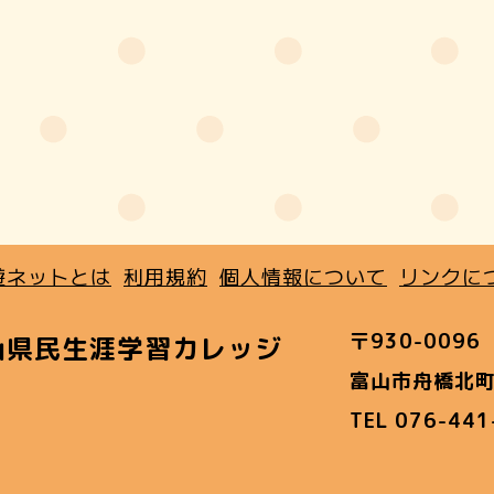
遊ネットとは
利用規約
個人情報について
リンクに
〒930-0096
山県民生涯学習カレッジ
富山市舟橋北町
TEL 076-44