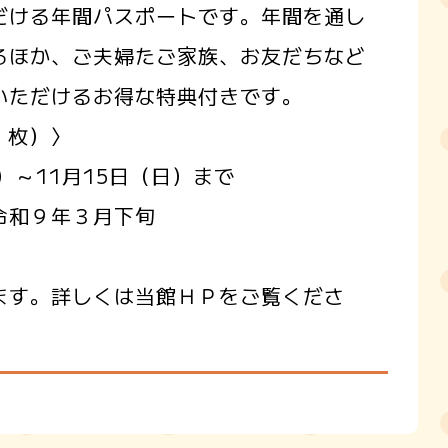
だける年間パスポートです。年間を通し
るほか、ご夫婦たご家族、お友だちなど
いただけるお得な特典付きです。
１枚）〉
）～11月15日（日）まで
令和９年３月下旬
ます。詳しくは当館ＨＰをご覧くださ