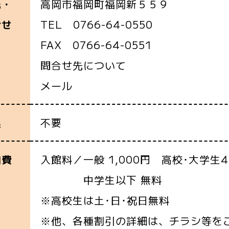
高岡市福岡町福岡新５５９
先・
TEL 0766-64-0550
合せ
FAX 0766-64-0551
問合せ先について
メール
不要
込
入館料／一般 1,000円 高校･大学生4
加費
中学生以下 無料
※高校生は土･日･祝日無料
※他、各種割引の詳細は、チラシ等を