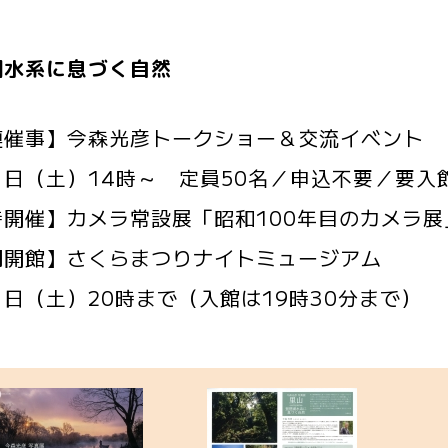
湖水系に息づく自然
連催事】今森光彦トークショー＆交流イベント
４日（土）14時～ 定員50名／申込不要／要入
時開催】カメラ常設展「昭和100年目のカメラ展
間開館】さくらまつりナイトミュージアム
日（土）20時まで（入館は19時30分まで）