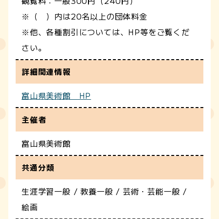
観覧料：一般300円（240円）
※（ ）内は20名以上の団体料金
※他、各種割引については、HP等をご覧くだ
さい。
詳細関連情報
富山県美術館 HP
主催者
富山県美術館
共通分類
生涯学習一般 / 教養一般 / 芸術・芸能一般 /
絵画