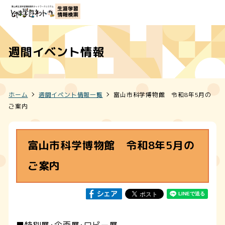
週間イベント情報
ホーム
週間イベント情報一覧
富山市科学博物館 令和8年5月の
ご案内
富山市科学博物館 令和8年5月の
ご案内
■特別展･企画展･ロビー展