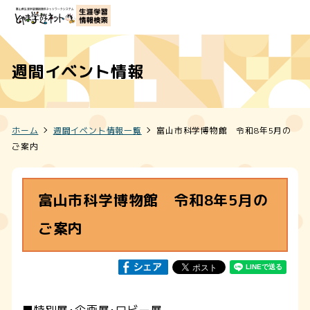
週間イベント情報
ホーム
週間イベント情報一覧
富山市科学博物館 令和8年5月の
ご案内
富山市科学博物館 令和8年5月の
ご案内
■特別展･企画展･ロビー展