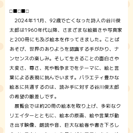
□■□■□
2024年11月、92歳で亡くなった詩人の谷川俊
太郎は1960年代以降、さまざまな絵描きや写真家
と200冊にも及ぶ絵本を作ってきました。ことば
あそび、世界のありようを認識する手がかり、ナ
ンセンスの楽しみ。そして生きることの面白さや
大変さ、尊さ、死や戦争までをテーマに、絵と言
葉による表現に挑んでいます。バラエティ豊かな
絵本に共通するのは、読み手に対する谷川俊太郎
の希望の眼差しです。
展覧会では約20冊の絵本を取り上げ、多彩なク
リエイターとともに、絵本の原画、絵や言葉が動
き出す映像、朗読や音、巨大な絵巻や書き下ろし