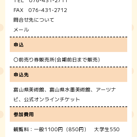
TEL 076-431-2711
FAX 076-431-2712
問合せ先について
メール
申込
〇前売り券販売所(会期前日まで販売)
申込先
富山県美術館、富山県水墨美術館、アーツナ
ビ、公式オンラインチケット
参加費用
観覧料：一般1100円（850円） 大学生550