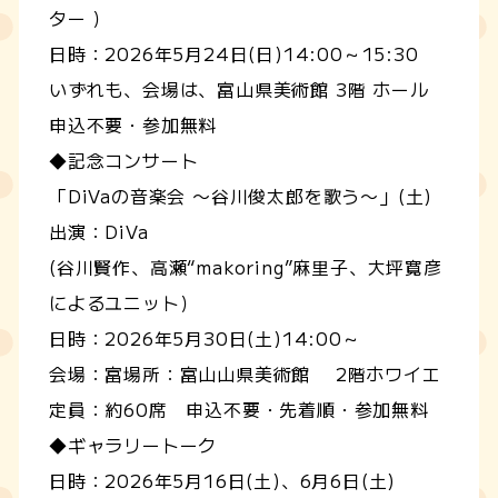
ター ）
日時：2026年5月24日(日)14:00～15:30
いずれも、会場は、富山県美術館 3階 ホール
申込不要・参加無料
◆記念コンサート
「DiVaの音楽会 〜谷川俊太郎を歌う〜」(土)
出演：DiVa
(谷川賢作、高瀬“makoring”麻里子、大坪寛彦
によるユニット）
日時：2026年5月30日(土)14:00～
会場：富場所：富山山県美術館 2階ホワイエ
定員：約60席 申込不要・先着順・参加無料
◆ギャラリートーク
日時：2026年5月16日(土)、6月6日(土)