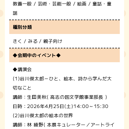
教養一般 / 芸術・芸能一般 / 絵画 / 童話・童
謡
種別分類
きく / みる / 親子向け
◆会期中のイベント◆
◆講演会
(1)谷川俊太郎－ひと、絵本、詩から学んだ大
切なこと
講師：生田美秋( 高志の国文学館事業部長 )
日時：2026年4月25日(土)14:00～15:30
(2)谷川俊太郎の絵本の世界
講師：林 綾野( 本展キュレーター／アートライ