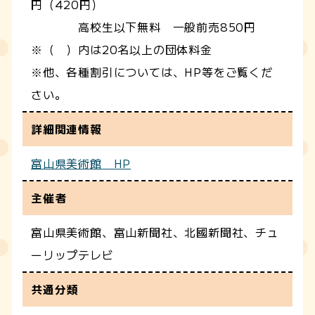
円（420円）
高校生以下無料 一般前売850円
※（ ）内は20名以上の団体料金
※他、各種割引については、HP等をご覧くだ
さい。
詳細関連情報
富山県美術館 HP
主催者
富山県美術館、富山新聞社、北國新聞社、チュ
ーリップテレビ
共通分類