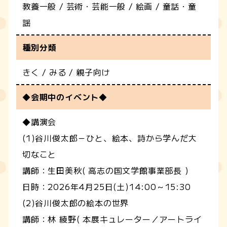
教養一般 / 芸術・芸能一般 / 絵画 / 童話・童
謡
種別分類
きく / みる / 親子向け
◆会期中のイベント◆
◆講演会
(1)谷川俊太郎－ひと、絵本、詩から学んだ大
切なこと
講師：生田美秋( 高志の国文学館事業部長 )
日時：2026年4月25日(土)14:00～15:30
(2)谷川俊太郎の絵本の世界
講師：林 綾野( 本展キュレーター／アートライ