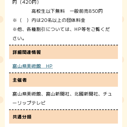
円（420円）
高校生以下無料 一般前売850円
※（ ）内は20名以上の団体料金
※他、各種割引については、HP等をご覧くだ
さい。
詳細関連情報
富山県美術館 HP
主催者
富山県美術館、富山新聞社、北國新聞社、チュ
ーリップテレビ
共通分類