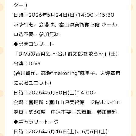
ター ）
日時：2026年5月24日(日)14:00～15:30
いずれも、会場は、富山県美術館 3階 ホール
申込不要・参加無料
◆記念コンサート
「DiVaの音楽会 〜谷川俊太郎を歌う〜」(土)
出演：DiVa
(谷川賢作、高瀬“makoring”麻里子、大坪寛彦
によるユニット）
日時：2026年5月30日(土)14:00～
会場：富場所：富山山県美術館 2階ホワイエ
定員：約60席 申込不要・先着順・参加無料
◆ギャラリートーク
日時：2026年5月16日(土)、6月6日(土)