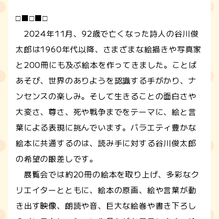
□■□■□
2024年11月、92歳で亡くなった詩人の谷川俊
太郎は1960年代以降、さまざまな絵描きや写真家
と200冊にも及ぶ絵本を作ってきました。ことば
あそび、世界のありようを認識する手がかり、ナ
ンセンスの楽しみ。そして生きることの面白さや
大変さ、尊さ、死や戦争までをテーマに、絵と言
葉による表現に挑んでいます。バラエティ豊かな
絵本に共通するのは、読み手に対する谷川俊太郎
の希望の眼差しです。
展覧会では約20冊の絵本を取り上げ、多彩なク
リエイターとともに、絵本の原画、絵や言葉が動
き出す映像、朗読や音、巨大な絵巻や書き下ろし