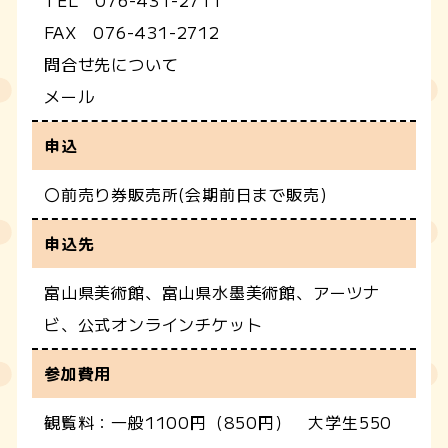
TEL 076-431-2711
FAX 076-431-2712
問合せ先について
メール
申込
〇前売り券販売所(会期前日まで販売)
申込先
富山県美術館、富山県水墨美術館、アーツナ
ビ、公式オンラインチケット
参加費用
観覧料：一般1100円（850円） 大学生550