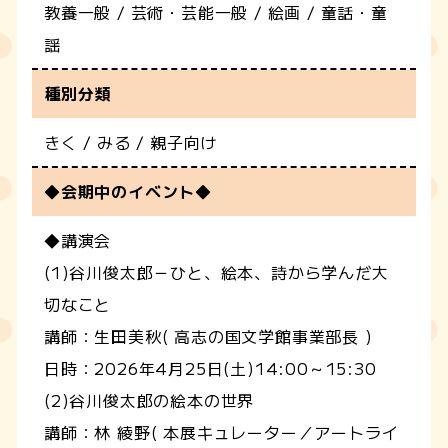
教養一般 / 芸術・芸能一般 / 絵画 / 童話・童
謡
種別分類
きく / みる / 親子向け
◆会期中のイベント◆
◆講演会
(1)谷川俊太郎－ひと、絵本、詩から学んだ大
切なこと
講師：生田美秋( 高志の国文学館事業部長 )
日時：2026年4月25日(土)14:00～15:30
(2)谷川俊太郎の絵本の世界
講師：林 綾野( 本展キュレーター／アートライ