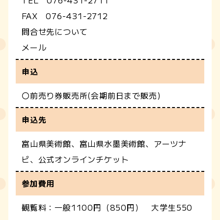
TEL 076-431-2711
FAX 076-431-2712
問合せ先について
メール
申込
〇前売り券販売所(会期前日まで販売)
申込先
富山県美術館、富山県水墨美術館、アーツナ
ビ、公式オンラインチケット
参加費用
観覧料：一般1100円（850円） 大学生550