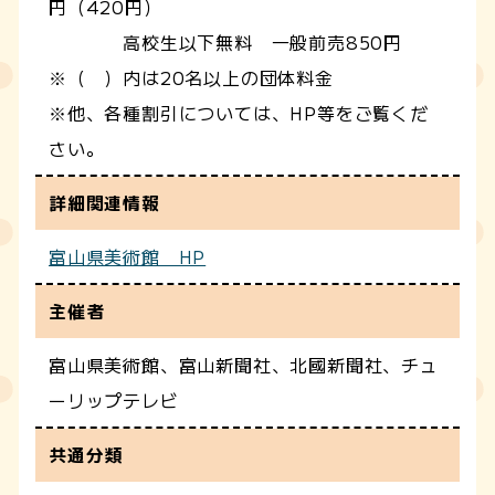
円（420円）
高校生以下無料 一般前売850円
※（ ）内は20名以上の団体料金
※他、各種割引については、HP等をご覧くだ
さい。
詳細関連情報
富山県美術館 HP
主催者
富山県美術館、富山新聞社、北國新聞社、チュ
ーリップテレビ
共通分類