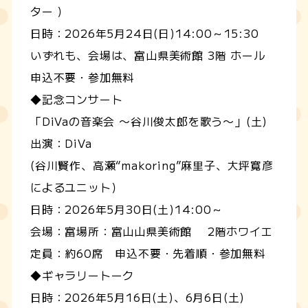
ター ）
日時：2026年5月24日(日)14:00～15:30
いずれも、会場は、富山県美術館 3階 ホール
申込不要・参加無料
◆記念コンサート
「DiVaの音楽会 〜谷川俊太郎を歌う〜」(土)
出演：DiVa
(谷川賢作、高瀬“makoring”麻里子、大坪寛彦
によるユニット）
日時：2026年5月30日(土)14:00～
会場：富場所：富山山県美術館 2階ホワイエ
定員：約60席 申込不要・先着順・参加無料
◆ギャラリートーク
日時：2026年5月16日(土)、6月6日(土)