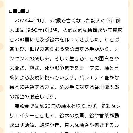
□■□■□
2024年11月、92歳で亡くなった詩人の谷川俊
太郎は1960年代以降、さまざまな絵描きや写真家
と200冊にも及ぶ絵本を作ってきました。ことば
あそび、世界のありようを認識する手がかり、ナ
ンセンスの楽しみ。そして生きることの面白さや
大変さ、尊さ、死や戦争までをテーマに、絵と言
葉による表現に挑んでいます。バラエティ豊かな
絵本に共通するのは、読み手に対する谷川俊太郎
の希望の眼差しです。
展覧会では約20冊の絵本を取り上げ、多彩なク
リエイターとともに、絵本の原画、絵や言葉が動
き出す映像、朗読や音、巨大な絵巻や書き下ろし