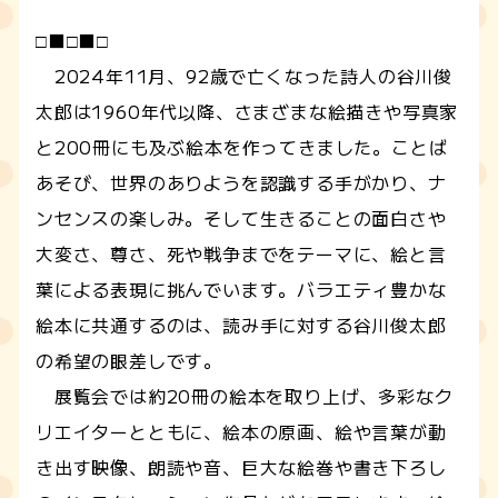
□■□■□
2024年11月、92歳で亡くなった詩人の谷川俊
太郎は1960年代以降、さまざまな絵描きや写真家
と200冊にも及ぶ絵本を作ってきました。ことば
あそび、世界のありようを認識する手がかり、ナ
ンセンスの楽しみ。そして生きることの面白さや
大変さ、尊さ、死や戦争までをテーマに、絵と言
葉による表現に挑んでいます。バラエティ豊かな
絵本に共通するのは、読み手に対する谷川俊太郎
の希望の眼差しです。
展覧会では約20冊の絵本を取り上げ、多彩なク
リエイターとともに、絵本の原画、絵や言葉が動
き出す映像、朗読や音、巨大な絵巻や書き下ろし