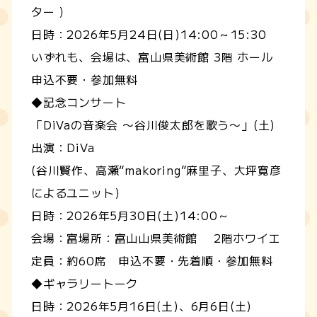
ター ）
日時：2026年5月24日(日)14:00～15:30
いずれも、会場は、富山県美術館 3階 ホール
申込不要・参加無料
◆記念コンサート
「DiVaの音楽会 〜谷川俊太郎を歌う〜」(土)
出演：DiVa
(谷川賢作、高瀬“makoring”麻里子、大坪寛彦
によるユニット）
日時：2026年5月30日(土)14:00～
会場：富場所：富山山県美術館 2階ホワイエ
定員：約60席 申込不要・先着順・参加無料
◆ギャラリートーク
日時：2026年5月16日(土)、6月6日(土)