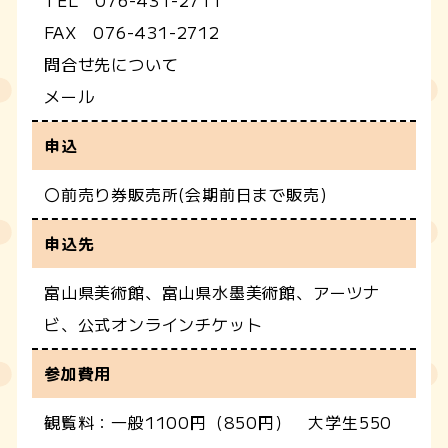
TEL 076-431-2711
FAX 076-431-2712
問合せ先について
メール
申込
〇前売り券販売所(会期前日まで販売)
申込先
富山県美術館、富山県水墨美術館、アーツナ
ビ、公式オンラインチケット
参加費用
観覧料：一般1100円（850円） 大学生550