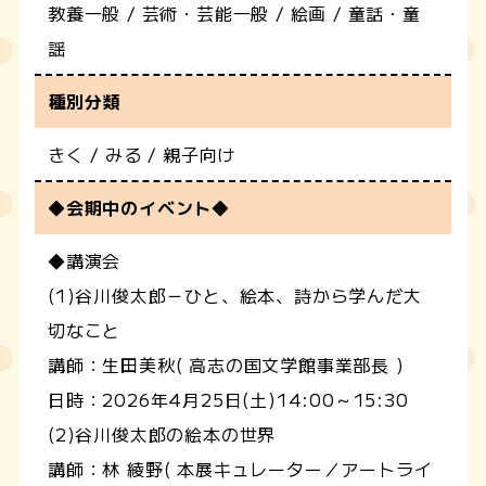
教養一般 / 芸術・芸能一般 / 絵画 / 童話・童
謡
種別分類
きく / みる / 親子向け
◆会期中のイベント◆
◆講演会
(1)谷川俊太郎－ひと、絵本、詩から学んだ大
切なこと
講師：生田美秋( 高志の国文学館事業部長 )
日時：2026年4月25日(土)14:00～15:30
(2)谷川俊太郎の絵本の世界
講師：林 綾野( 本展キュレーター／アートライ