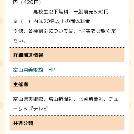
円（420円）
高校生以下無料 一般前売850円
※（ ）内は20名以上の団体料金
※他、各種割引については、HP等をご覧くだ
さい。
詳細関連情報
富山県美術館 HP
主催者
富山県美術館、富山新聞社、北國新聞社、チュ
ーリップテレビ
共通分類