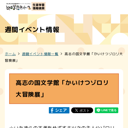
週間イベント情報
ホーム
週間イベント情報一覧
高志の国文学館「かいけつゾロリ大
冒険展」
高志の国文学館「かいけつゾロリ
大冒険展」
☆いたずらの王者をめざすキツネの主人公ゾロリ