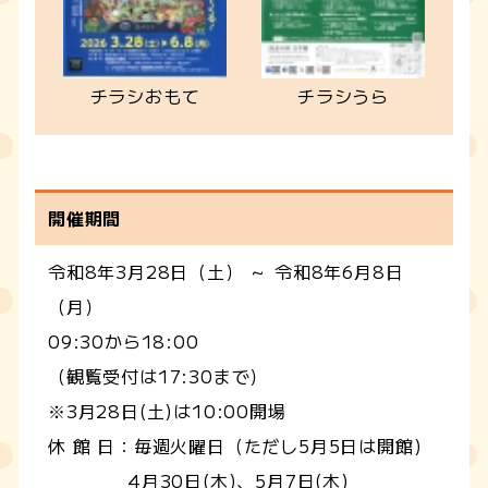
チラシおもて
チラシうら
開催期間
令和8年3月28日（土） ～ 令和8年6月8日
（月）
09:30から18:00
（観覧受付は17:30まで）
※3月28日(土)は10:00開場
休 館 日：毎週火曜日（ただし5月5日は開館)
4月30日(木)、5月7日(木)