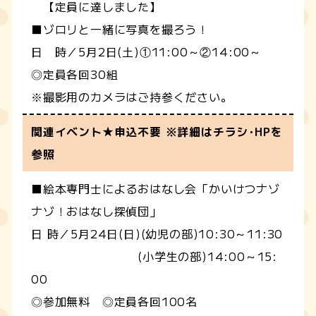
【定員に達しました】
■ゾロリと一緒に写真を撮ろう！
日 時／5月2日(土)①11:00～②14:00～
◎定員各回30組
※撮影用のカメラはご持参ください。
関連イベント★申込不要 ※詳細はチラシ･HPを
参照
■絵本専門士によるおはなし会「かいけつナゾ
ナゾ！おはなし探偵団」
日 時／5月24日(日)(幼児の部)10:30～11:30
(小学生の部)14:00～15:
00
◎参加無料 ◎定員各回100名