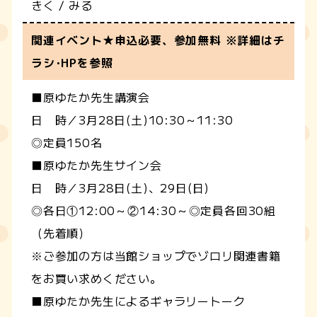
きく / みる
関連イベント★申込必要、参加無料 ※詳細はチ
ラシ･HPを参照
■原ゆたか先生講演会
日 時／3月28日(土)10:30～11:30
◎定員150名
■原ゆたか先生サイン会
日 時／3月28日(土)、29日(日)
◎各日①12:00～②14:30～◎定員各回30組
（先着順）
※ご参加の方は当館ショップでゾロリ関連書籍
をお買い求めください。
■原ゆたか先生によるギャラリートーク