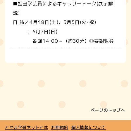
■担当学芸員によるギャラリートーク(展示解
説)
日 時／4月18日(土)、5月5日(火･祝)
、6月7日(日)
各回14:00～（約30分）◎要観覧券
ページのトップへ
とやま学遊ネットとは
利用規約
個人情報について