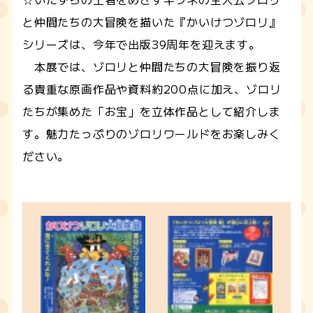
と仲間たちの大冒険を描いた『かいけつゾロリ』
シリーズは、今年で出版39周年を迎えます。
本展では、ゾロリと仲間たちの大冒険を振り返
る貴重な原画作品や資料約200点に加え、ゾロリ
たちが集めた「お宝」を立体作品として紹介しま
す。魅力たっぷりのゾロリワールドをお楽しみく
ださい。