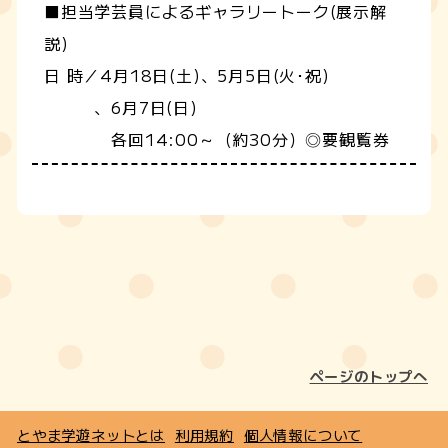
■担当学芸員によるギャラリートーク(展示解
説)
日 時／4月18日(土)、5月5日(火･祝)
、6月7日(日)
各回14:00～（約30分）◎要観覧券
ページのトップへ
とやま学遊ネットとは
利用規約
個人情報について