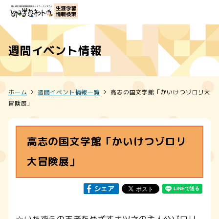
週間イベント情報
ホーム
週間イベント情報一覧
高志の国文学館「かいけつゾロリ大
冒険展」
高志の国文学館「かいけつゾロリ
大冒険展」
☆いたずらの王者をめざすキツネの主人公ゾロリ