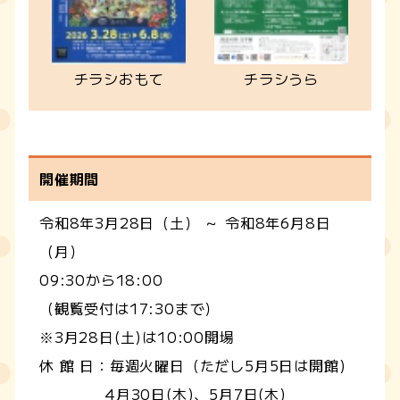
チラシおもて
チラシうら
開催期間
令和8年3月28日（土） ～ 令和8年6月8日
（月）
09:30から18:00
（観覧受付は17:30まで）
※3月28日(土)は10:00開場
休 館 日：毎週火曜日（ただし5月5日は開館)
4月30日(木)、5月7日(木)