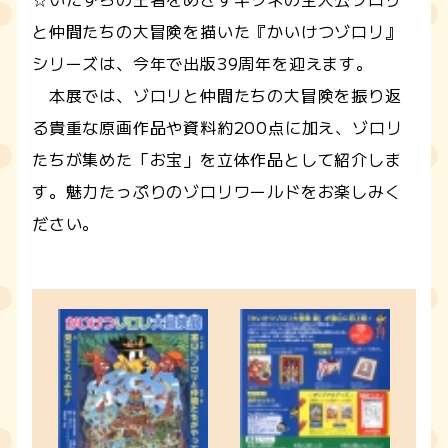
と仲間たちの大冒険を描いた『かいけつゾロリ』
シリーズは、今年で出版39周年を迎えます。
本展では、ゾロリと仲間たちの大冒険を振り返
る貴重な原画作品や資料約200点に加え、ゾロリ
たちが集めた「お宝」を立体作品として紹介しま
す。魅力たっぷりのゾロリワールドをお楽しみく
ださい。