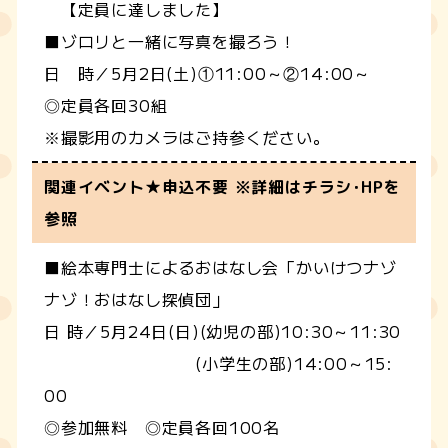
【定員に達しました】
■ゾロリと一緒に写真を撮ろう！
日 時／5月2日(土)①11:00～②14:00～
◎定員各回30組
※撮影用のカメラはご持参ください。
関連イベント★申込不要 ※詳細はチラシ･HPを
参照
■絵本専門士によるおはなし会「かいけつナゾ
ナゾ！おはなし探偵団」
日 時／5月24日(日)(幼児の部)10:30～11:30
(小学生の部)14:00～15:
00
◎参加無料 ◎定員各回100名