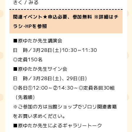
きく / みる
関連イベント★申込必要、参加無料 ※詳細はチ
ラシ･HPを参照
■原ゆたか先生講演会
日 時／3月28日(土)10:30～11:30
◎定員150名
■原ゆたか先生サイン会
日 時／3月28日(土)、29日(日)
◎各日①12:00～②14:30～◎定員各回30組
（先着順）
※ご参加の方は当館ショップでゾロリ関連書籍
をお買い求めください。
■原ゆたか先生によるギャラリートーク