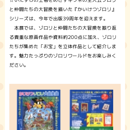
と仲間たちの大冒険を描いた『かいけつゾロリ』
シリーズは、今年で出版39周年を迎えます。
本展では、ゾロリと仲間たちの大冒険を振り返
る貴重な原画作品や資料約200点に加え、ゾロリ
たちが集めた「お宝」を立体作品として紹介しま
す。魅力たっぷりのゾロリワールドをお楽しみく
ださい。