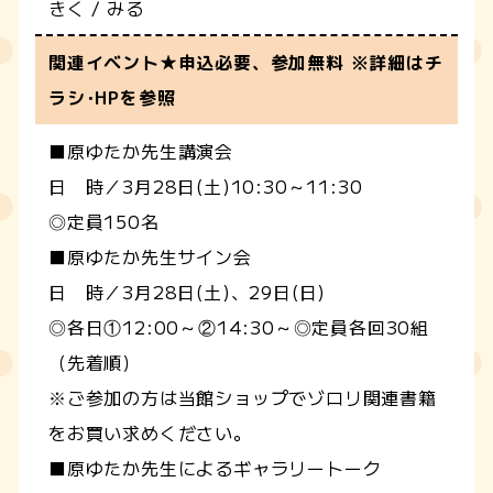
きく / みる
関連イベント★申込必要、参加無料 ※詳細はチ
ラシ･HPを参照
■原ゆたか先生講演会
日 時／3月28日(土)10:30～11:30
◎定員150名
■原ゆたか先生サイン会
日 時／3月28日(土)、29日(日)
◎各日①12:00～②14:30～◎定員各回30組
（先着順）
※ご参加の方は当館ショップでゾロリ関連書籍
をお買い求めください。
■原ゆたか先生によるギャラリートーク