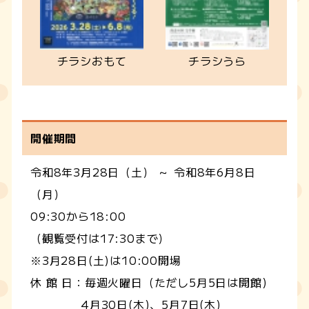
チラシおもて
チラシうら
開催期間
令和8年3月28日（土） ～ 令和8年6月8日
（月）
09:30から18:00
（観覧受付は17:30まで）
※3月28日(土)は10:00開場
休 館 日：毎週火曜日（ただし5月5日は開館)
4月30日(木)、5月7日(木)