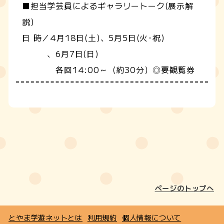
■担当学芸員によるギャラリートーク(展示解
説)
日 時／4月18日(土)、5月5日(火･祝)
、6月7日(日)
各回14:00～（約30分）◎要観覧券
ページのトップへ
とやま学遊ネットとは
利用規約
個人情報について