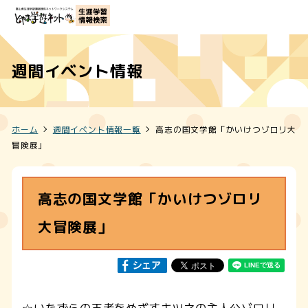
週間イベント情報
ホーム
週間イベント情報一覧
高志の国文学館「かいけつゾロリ大
冒険展」
高志の国文学館「かいけつゾロリ
大冒険展」
☆いたずらの王者をめざすキツネの主人公ゾロリ