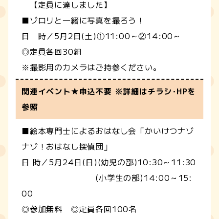
【定員に達しました】
■ゾロリと一緒に写真を撮ろう！
日 時／5月2日(土)①11:00～②14:00～
◎定員各回30組
※撮影用のカメラはご持参ください。
関連イベント★申込不要 ※詳細はチラシ･HPを
参照
■絵本専門士によるおはなし会「かいけつナゾ
ナゾ！おはなし探偵団」
日 時／5月24日(日)(幼児の部)10:30～11:30
(小学生の部)14:00～15:
00
◎参加無料 ◎定員各回100名