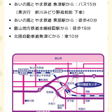
あいの風とやま鉄道 魚津駅から：バス15分
（黒沢行 新川みどり野高校前 下車）
あいの風とやま鉄道 黒部駅から：徒歩40分
富山地方鉄道本線経田駅から：徒歩18分
北陸自動車道魚津ICから：車10分