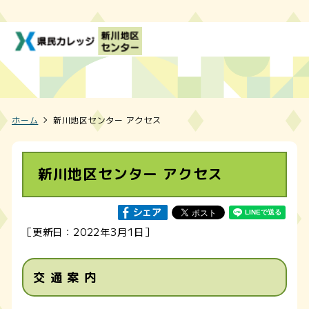
ホーム
新川地区センター アクセス
新川地区センター アクセス
［更新日：2022年3月1日］
交 通 案 内