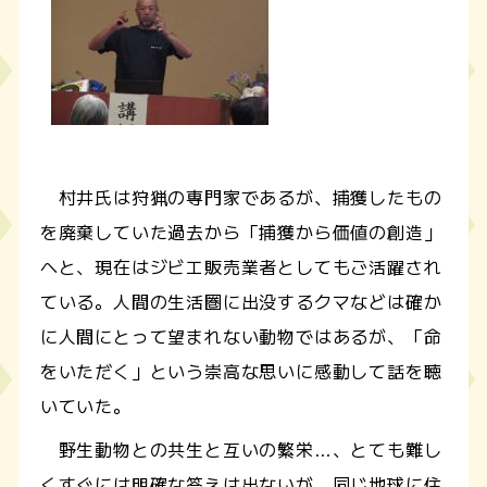
村井氏は狩猟の専門家であるが、捕獲したもの
を廃棄していた過去から「捕獲から価値の創造」
へと、現在はジビエ販売業者としてもご活躍され
ている。人間の生活圏に出没するクマなどは確か
に人間にとって望まれない動物ではあるが、「命
をいただく」という崇高な思いに感動して話を聴
いていた。
野生動物との共生と互いの繁栄…、とても難し
くすぐには明確な答えは出ないが、同じ地球に住