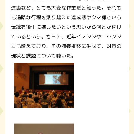
運搬など、とても大変な作業だと知った。それで
も過酷な行程を乗り越えた達成感やクマ猟という
伝統を後生に残したいという思いから何とか続け
ているという。さらに、近年イノシシやニホンジ
カも増えており、その捕獲推移に併せて、対策の
現状と課題について聴いた。