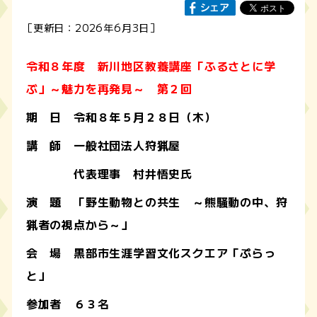
［更新日：2026年6月3日］
令和８年度 新川地区教養講座「ふるさとに学
ぶ」～魅力を再発見～
第２回
期 日 令和８年５月２８日（木）
講 師 一般社団法人狩猟屋
代表理事 村井悟史氏
演 題 「野生動物との共生 ～熊騒動の中、狩
猟者の視点から～」
会 場 黒部市生涯学習文化スクエア「ぷらっ
と」
参加者 ６３名