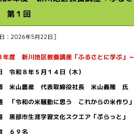
 第１回
日：2026年5月22日］
８年度 新川地区教養講座「ふるさとに学ぶ」
日 令和８年５月１４日（木）
師 米山農産 代表取締役社長 米山義隆 氏
題 「令和の米騒動に思う これからの米作り
場 黒部市生涯学習文化スクエア「ぷらっと」
者 ６９名