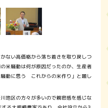
かない高価格から落ち着きを取り戻しつ
和の米騒動は何が原因だったのか、生産者
米騒動に思う これからの米作り」と題し
川地区の方々が多いので親密感を感じな
作する大規模農家であり、会社設立から3