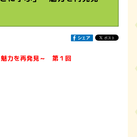
～魅力を再発見～
第１回
」