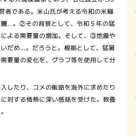
営者である。米山氏が考える令和の米騒
高騰…。②その背景として、令和５年の猛
等による需要量の増加。そして、③地震や
買いだめ…。だろうと。根拠として、猛暑
の需要量の変化を、グラフ等を使用して分
入したり、コメの販路を海外に求めたり
りに対する情熱に深い感銘を受けた。教養
た。