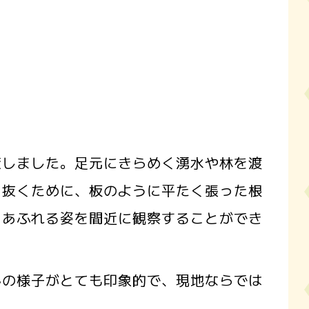
策しました。足元にきらめく湧水や林を渡
き抜くために、板のように平たく張った根
力あふれる姿を間近に観察することができ
んの様子がとても印象的で、現地ならでは