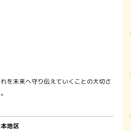
それを未来へ守り伝えていくことの大切さ
た。
愛本地区