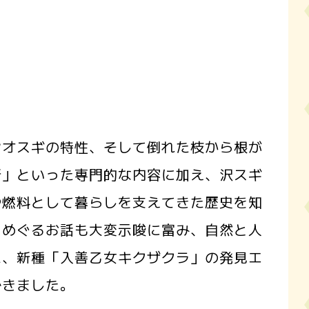
シオスギの特性、そして倒れた枝から根が
新」といった専門的な内容に加え、沢スギ
や燃料として暮らしを支えてきた歴史を知
をめぐるお話も大変示唆に富み、自然と人
た、新種「入善乙女キクザクラ」の発見エ
できました。