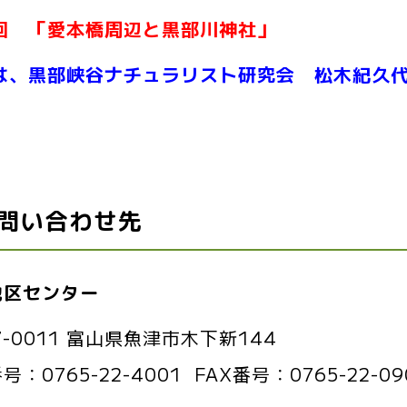
回 「愛本橋周辺と黒部川神社」
は、黒部峡谷ナチュラリスト研究会 松木紀久
問い合わせ先
地区センター
7-0011 富山県魚津市木下新144
番号：
0765-22-4001
FAX番号：
0765-22-09