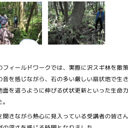
のフィールドワークでは、実際に沢スギ林を散
の音を感じながら、石の多い厳しい扇状地で生
地面を這うように伸びる伏状更新といった生命
た。
を聞きながら熱心に見入っている受講者の皆さ
びの深さを感じる時間となりました。