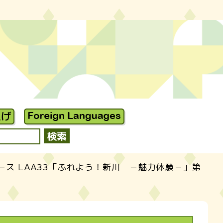
ス LAA33「ふれよう！新川 －魅力体験－」第