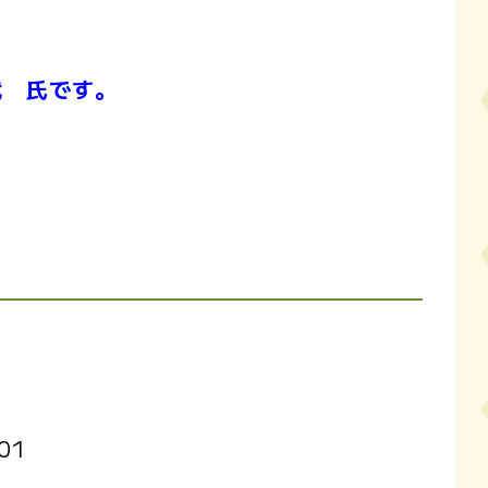
代 氏です。
01