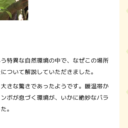
いう特異な自然環境の中で、なぜこの場所
景について解説していただきました。
て大きな驚きであったようです。暖温帯か
メンボが息づく環境が、いかに絶妙なバラ
した。