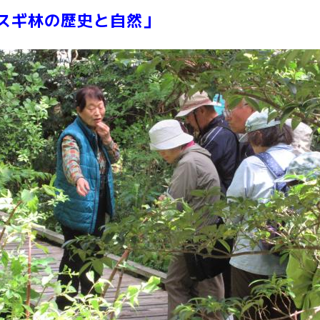
スギ林の歴史と自然」