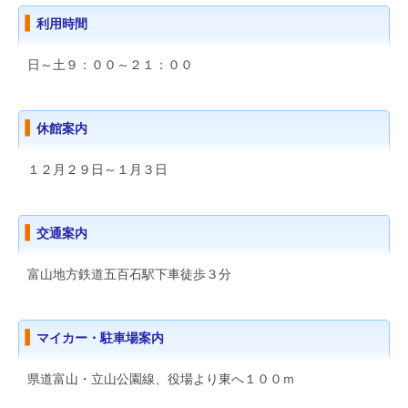
利用時間
日～土９：００～２１：００
休館案内
１２月２９日～１月３日
交通案内
富山地方鉄道五百石駅下車徒歩３分
マイカー・駐車場案内
県道富山・立山公園線、役場より東へ１００ｍ