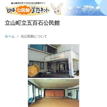
立山町立五百石公民館
ホーム
>
当公民館について