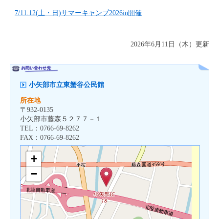
7/11.12(土・日)サマーキャンプ2026in開催
2026年6月11日（木）更新
小矢部市立東蟹谷公民館
所在地
〒
932-0135
小矢部市藤森５２７７－１
TEL：
0766-69-8262
FAX：
0766-69-8262
+
−