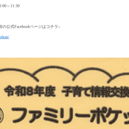
0～11:30
公式Facebookページはコチラ↓
inkan/