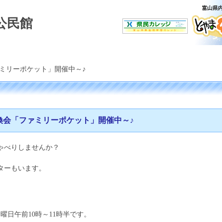
公民館
ミリーポケット」開催中～♪
換会「ファミリーポケット」開催中～♪
ゃべりしませんか？
ターもいます。
曜日午前10時～11時半です。