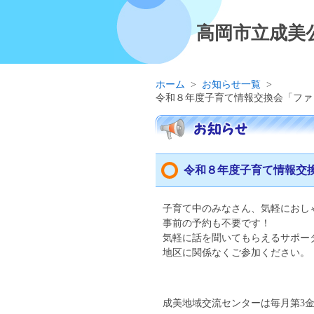
高岡市立成美
ホーム
>
お知らせ一覧
>
令和８年度子育て情報交換会「ファ
令和８年度子育て情報交
子育て中のみなさん、気軽におし
事前の予約も不要です！
気軽に話を聞いてもらえるサポー
地区に関係なくご参加ください。
成美地域交流センターは毎月第3金