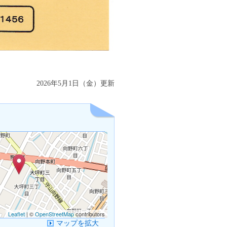
2026年5月1日（金）更新
Leaflet
| ©
OpenStreetMap
contributors
マップを拡大