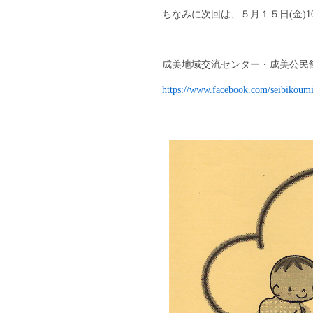
ちなみに次回は、５月１５日(金)10:0
成美地域交流センター・成美公民館の
https://www.facebook.com/seibikoum