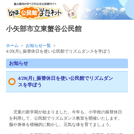
小矢部市立東蟹谷公民館
ホーム
>
お知らせ一覧
>
4/20(月)_振替休日を使い公民館でリズムダンスを学ぼう
お知らせ
4/20(月)_振替休日を使い公民館でリズムダン
スを学ぼう
児童の新学期が始まりました。今年も、小学校の振替休日
を利用して、公民館でリズムダンス教室を開催いたします。
脳や身体を積極的に動かし、元気な体を育てましょう。