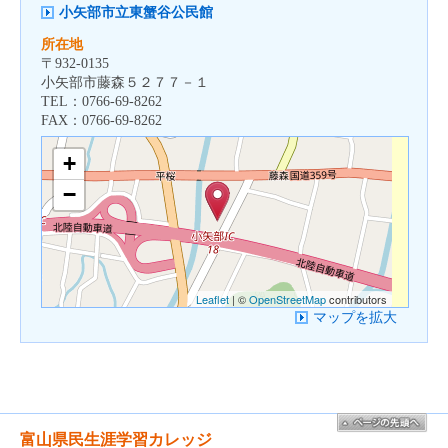
小矢部市立東蟹谷公民館
所在地
〒
932-0135
小矢部市藤森５２７７－１
TEL：
0766-69-8262
FAX：
0766-69-8262
+
−
Leaflet
| ©
OpenStreetMap
contributors
マップを拡大
富山県民生涯学習カレッジ