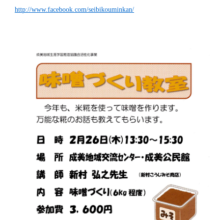
http://www.facebook.com/seibikouminkan/