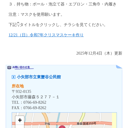
３．持ち物：ボール・泡立て器・エプロン・三角巾・内履き
注意：マスクを使用願います。
下記👇タイトルをクリックし、チラシを見てください。
12/21（日）令和7年クリスマスケーキ作り
2025年12月4日（木）更新
小矢部市立東蟹谷公民館
所在地
〒
932-0135
小矢部市藤森５２７７－１
TEL：
0766-69-8262
FAX：
0766-69-8262
+