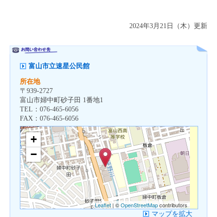
2024年3月21日（木）更新
富山市立速星公民館
所在地
〒
939-2727
富山市婦中町砂子田 1番地1
TEL：
076-465-6056
FAX：
076-465-6056
+
−
Leaflet
| ©
OpenStreetMap
contributors
マップを拡大