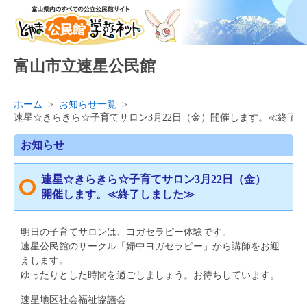
富山市立速星公民館
ホーム
>
お知らせ一覧
>
速星☆きらきら☆子育てサロン3月22日（金）開催します。≪終了
お知らせ
速星☆きらきら☆子育てサロン3月22日（金）
開催します。≪終了しました≫
明日の子育てサロンは、ヨガセラピー体験です。
速星公民館のサークル「婦中ヨガセラピー」から講師をお迎
えします。
ゆったりとした時間を過ごしましょう。お待ちしています。
速星地区社会福祉協議会