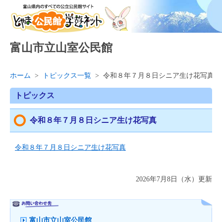
富山市立山室公民館
ホーム
>
トピックス一覧
>
令和８年７月８日シニア生け花写真
トピックス
令和８年７月８日シニア生け花写真
令和８年７月８日シニア生け花写真
2026年7月8日（水）更新
富山市立山室公民館