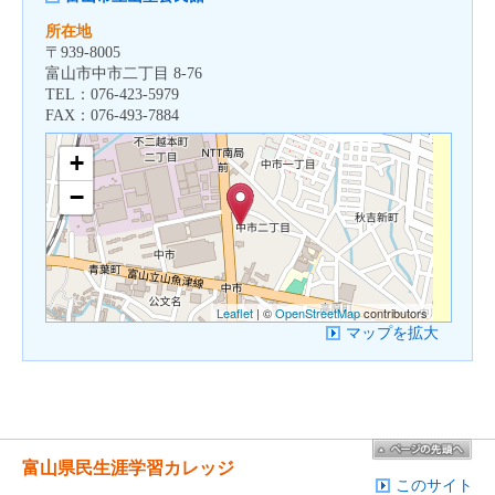
所在地
〒
939-8005
富山市中市二丁目 8-76
TEL：
076-423-5979
FAX：
076-493-7884
+
−
Leaflet
| ©
OpenStreetMap
contributors
マップを拡大
富山県民生涯学習カレッジ
このサイト