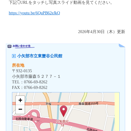
下記👇URLをタッチし写真スライド動画を見てください。
https://youtu.be/6QuPB62eJkQ
2026年4月30日（木）更新
小矢部市立東蟹谷公民館
所在地
〒
932-0135
小矢部市藤森５２７７－１
TEL：
0766-69-8262
FAX：
0766-69-8262
+
−