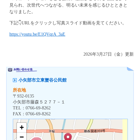
見られ、次世代へつながる、明るい未来を感じるひとときと
なりました。
下記👇URLをクリックし写真スライド動画を見てください。
https://youtu.be/E1QVqrA_3aE
2026年3月27日（金）更新
小矢部市立東蟹谷公民館
所在地
〒
932-0135
小矢部市藤森５２７７－１
TEL：
0766-69-8262
FAX：
0766-69-8262
+
−