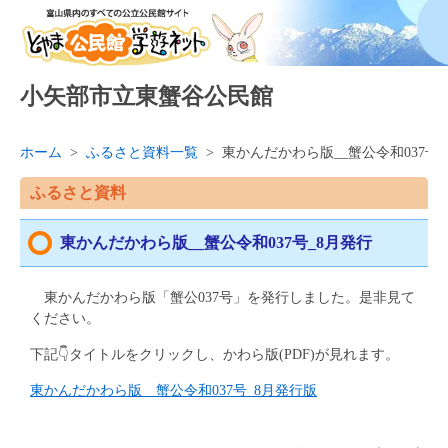
小矢部市立東蟹谷公民館
ホーム
>
ふるさと資料一覧
>
東かんだかわら版__蟹公令和037号_
ふるさと資料
東かんだかわら版__蟹公令和037号_8月発行
東かんだかわら版「蟹公037号」を発行しました。是非見て
ください。
下記👇タイトルをクリックし、かわら版(PDF)が見れます。
東かんだかわら版__蟹公令和037号_8月発行版