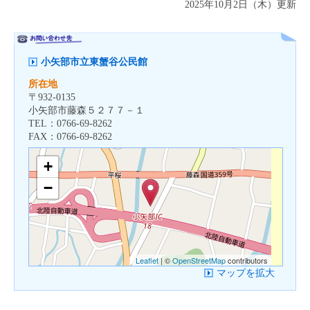
2025年10月2日（木）更新
小矢部市立東蟹谷公民館
所在地
〒
932-0135
小矢部市藤森５２７７－１
TEL：
0766-69-8262
FAX：
0766-69-8262
+
−
Leaflet
| ©
OpenStreetMap
contributors
マップを拡大