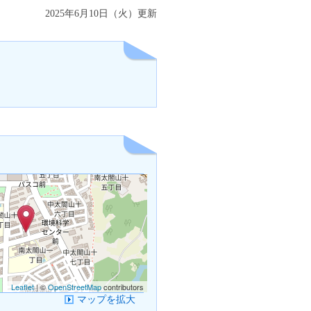
2025年6月10日（火）更新
Leaflet
| ©
OpenStreetMap
contributors
マップを拡大