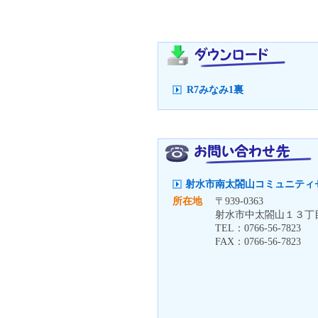
R7みなみ1裏
射水市南太閤山コミュニティ
所在地
〒
939-0363
射水市中太閤山１３丁
TEL：
0766-56-7823
FAX：
0766-56-7823