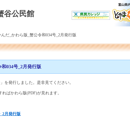
蟹谷公民館
んだ_かわら版_蟹公令和034号_2月発行版
和034号_2月発行版
号」を発行しました。是非見てください。
ればかわら版(PDF)が見れます。
_2月発行版