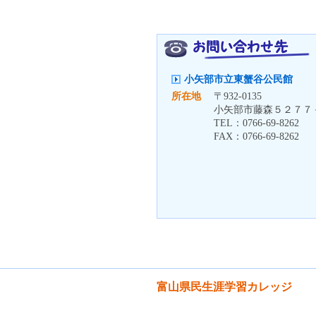
小矢部市立東蟹谷公民館
所在地
〒
932-0135
小矢部市藤森５２７７
TEL：
0766-69-8262
FAX：
0766-69-8262
富山県民生涯学習カレッジ