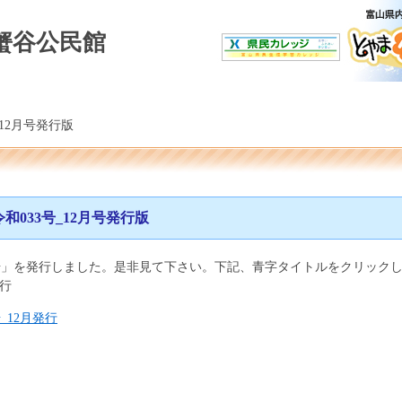
蟹谷公民館
12月号発行版
和033号_12月号発行版
3号」を発行しました。是非見て下さい。下記、青字タイトルをクリック
発行
_12月発行