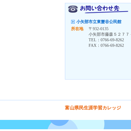
小矢部市立東蟹谷公民館
所在地
〒
932-0135
小矢部市藤森５２７７
TEL：
0766-69-8262
FAX：
0766-69-8262
富山県民生涯学習カレッジ