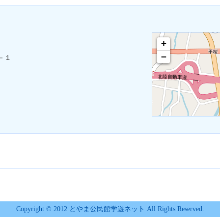
+
−
－１
Copyright © 2012 とやま公民館学遊ネット All Rights Reserved.