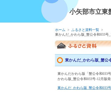
小矢部市立東
ホーム
>
ふるさと資料一覧
>
東かんだ_かわら版_蟹公令和033号_
東かんだ_かわら版_蟹公令
東かんだかわら版「蟹公令和03
かわら版_蟹公令和033号-12月版
東かんだ_かわら版_蟹公令和033号