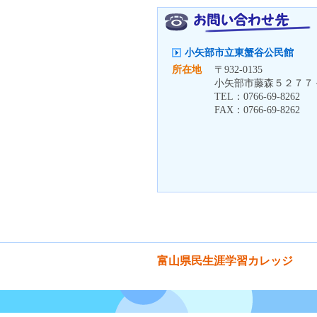
小矢部市立東蟹谷公民館
所在地
〒
932-0135
小矢部市藤森５２７７
TEL：
0766-69-8262
FAX：
0766-69-8262
富山県民生涯学習カレッジ