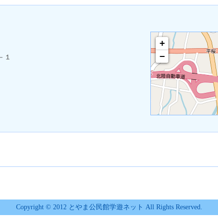
+
−
－１
Copyright © 2012 とやま公民館学遊ネット All Rights Reserved.