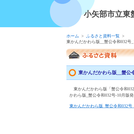
小矢部市立東
ホーム
>
ふるさと資料一覧
>
東かんだかわら版__蟹公令和032号_
東かんだかわら版__蟹公令
東かんだかわら版「蟹公令和032
かわら版_蟹公令和032号-10月版
東かんだかわら版_蟹公令和032号_