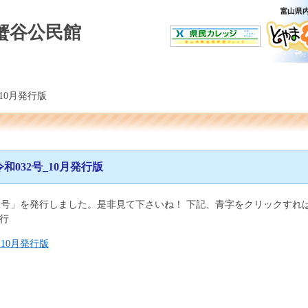
蟹谷公民館
10月発行版
和032号_10月発行版
号」を発行しました。是非見て下さいね！ 下記、青字をクリックすれば
発行
10月発行版