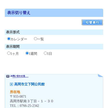
表示切り替え
表示形式
カレンダー
一覧
表示期間
1ヶ月
1週間
1日
高岡市立下関公民館
所在地
〒
933-0871
高岡市駅南３丁目－１－３０
TEL：
0766-25-2342