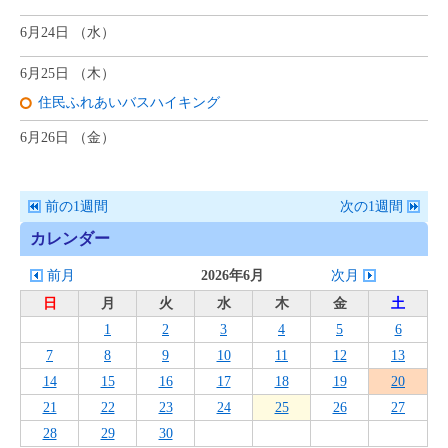
6月24日 （
水
）
6月25日 （
木
）
住民ふれあいバスハイキング
6月26日 （
金
）
前の1週間
次の1週間
カレンダー
前月
2026年6月
次月
日
月
火
水
木
金
土
1
2
3
4
5
6
7
8
9
10
11
12
13
14
15
16
17
18
19
20
21
22
23
24
25
26
27
28
29
30