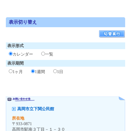
表示切り替え
表示形式
カレンダー
一覧
表示期間
1ヶ月
1週間
1日
高岡市立下関公民館
所在地
〒
933-0871
高岡市駅南３丁目－１－３０