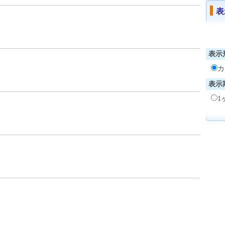
表
表示
表示