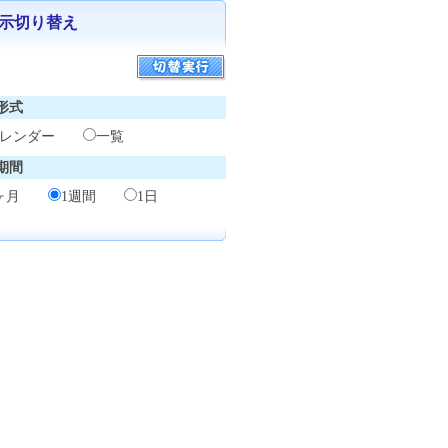
示切り替え
形式
カレンダー
一覧
期間
1ヶ月
1週間
1日