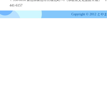
441-6157
Copyright © 2012 とや